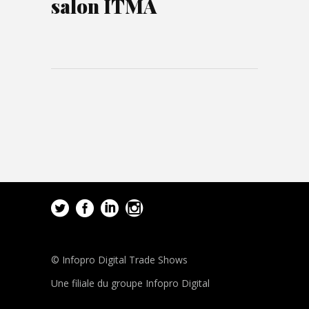
salon ITMA
© Infopro Digital Trade Shows
Une filiale du groupe Infopro Digital