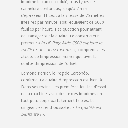
imprime le carton ondulé, tous types de
cannelure confondus, jusqu’à 7 mm
d’épaisseur. Et ceci, à la vitesse de 75 mètres
linéaires par minute, soit l’équivalent de 5000
feuilles par heure. Pas question pour autant
de transiger sur la qualité. Le constructeur
promet : «
la HP PageWide C500 exploite le
meilleur des deux mondes
», comprenez les
atouts de l’impression numérique avec la
qualité d’impression de l’offset.
Edmond Perrier, le Pdg de Cartonéo,
confirme. La qualité d’impression est bien là.
Dans ses mains : les premières feuilles d’essai
de la machine, avec des textes imprimés en
tout petit corps parfaitement lisibles. Le
dirigeant est enthousiaste : «
La qualité est
bluffante
!
».