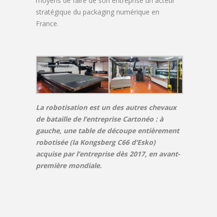
moyens de faire de son entreprise un acteur
stratégique du packaging numérique en
France.
La robotisation est un des autres chevaux
de bataille de l’entreprise Cartonéo : à
gauche, une table de découpe entièrement
robotisée (la Kongsberg C66 d’Esko)
acquise par l’entreprise dès 2017, en avant-
première mondiale.
__________