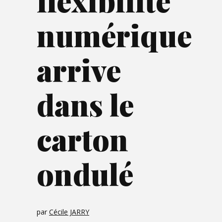
flexibilité
numérique
arrive
dans le
carton
ondulé
par
Cécile JARRY