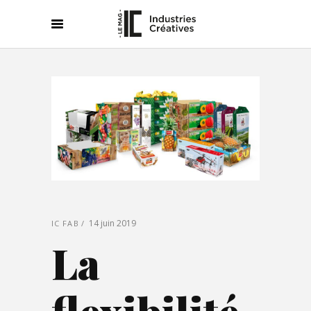
14 juin 2019
IC FAB
La