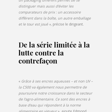
un packaging différent permet de se
distinguer mais aussi d’éviter les
comparateurs de prix
: un accessoire
différent dans la boîte, un autre emballage
et le tour est joué »,
précise le dirigeant.
De la série limitée à la
lutte contre la
contrefaçon
«
Grâce à ses encres aqueuses – et non UV –
la C500 va également nous permettre de
poursuivre notre croissance dans le secteur
de l’agro-alimentaire. Ce sont des encres à
base d’eau qui répondent à la norme
alimentaire en vigueur
», ajoute Edmond