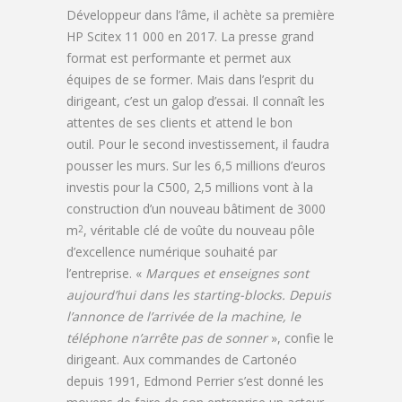
Développeur dans l’âme, il achète sa première
HP Scitex 11 000 en 2017. La presse grand
format est performante et permet aux
équipes de se former. Mais dans l’esprit du
dirigeant, c’est un galop d’essai. Il connaît les
attentes de ses clients et attend le bon
outil. Pour le second investissement, il faudra
pousser les murs. Sur les 6,5 millions d’euros
investis pour la C500, 2,5 millions vont à la
construction d’un nouveau bâtiment de 3000
m
, véritable clé de voûte du nouveau pôle
2
d’excellence numérique souhaité par
l’entreprise. «
Marques et enseignes sont
aujourd’hui dans les starting-blocks. Depuis
l’annonce de l’arrivée de la machine, le
téléphone n’arrête pas de sonner
», confie le
dirigeant. Aux commandes de Cartonéo
depuis 1991, Edmond Perrier s’est donné les