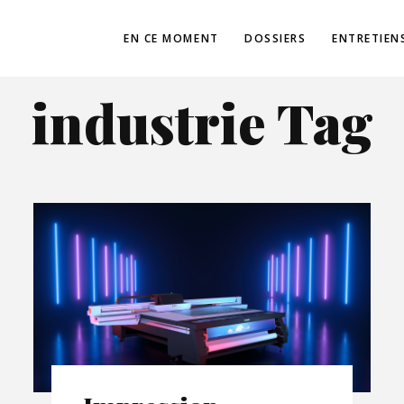
EN CE MOMENT
DOSSIERS
ENTRETIEN
industrie Tag