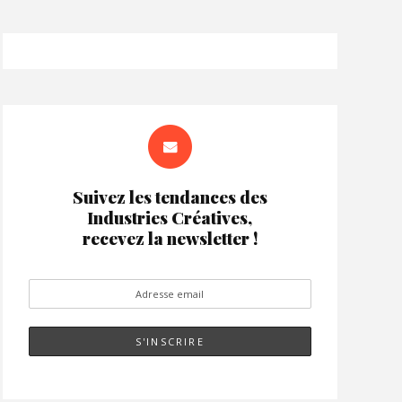
Suivez les tendances des
Industries Créatives,
recevez la newsletter !