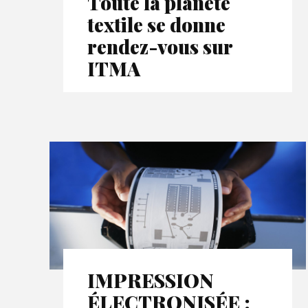
Toute la planète
textile se donne
rendez-vous sur
ITMA
IMPRESSION
ÉLECTRONISÉE :