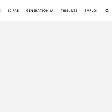
S
IC FAB
GÉNÉRATION IA
TRIBUNES
EMPLOI