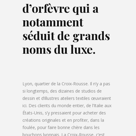
d’orfèvre qui a
notamment
séduit de grands
noms du luxe.
Lyon, quartier de la Croix-Rousse. Il n’y a pas
si longtemps, des dizaines de studios de
dessin et d’illustres ateliers textiles œuvraient
ici. Des clients du monde entier, de l’Italie aux
États-Unis, s’y pressaient pour acheter des
créations originales et en profiter, dans la
foulée, pour faire bonne chère dans les
bouchons lyonnais. La Croix-Rousse, c’est