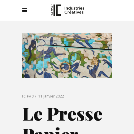
11 janvier 2022
IC FAB
Le Presse