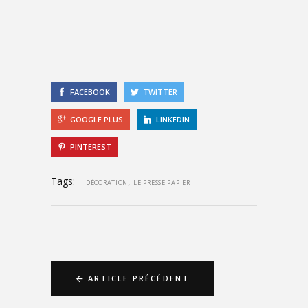
FACEBOOK
TWITTER
GOOGLE PLUS
LINKEDIN
PINTEREST
Tags:
,
DÉCORATION
LE PRESSE PAPIER
ARTICLE PRÉCÉDENT