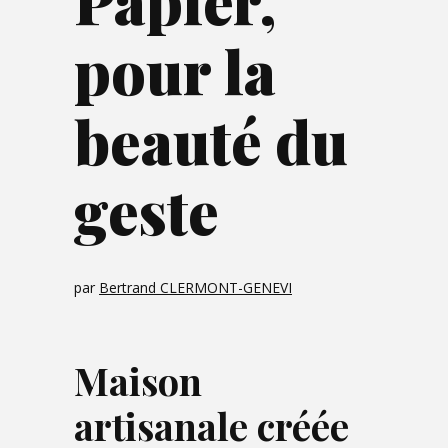
Papier,
pour la
beauté du
geste
par
Bertrand CLERMONT-GENEVI
Maison
artisanale créée