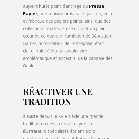
aujourd’hui le point d’ancrage du
Presse
Papier
, une maison artisanale qui créé, édite
et fabrique des papiers peints, ainsi que des
collections textiles. En se nichant au plein
cœur de ce quartier, l’ambition de Sébastien
Barcet, le fondateur de l’entreprise, était
claire : faire écho au savoir-faire
emblématique et ancestral de la capitale des
Gaules.
RÉACTIVER UNE
TRADITION
Il existe depuis le XVIe siècle une grande
tradition du dessin floral à Lyon. Les
illustrateurs spécialisés étaient alors
nombreux entre Saône et Rhône. Pour créer