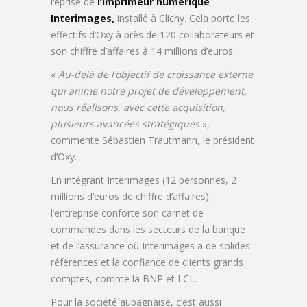
reprise de
l’imprimeur numérique
Interimages,
installé à Clichy. Cela porte les
effectifs d’Oxy à près de 120 collaborateurs et
son chiffre d’affaires à 14 millions d’euros.
«
Au-delà de l’objectif de croissance externe
qui anime notre projet de développement,
nous réalisons, avec cette acquisition,
plusieurs avancées stratégiques
»,
commente Sébastien Trautmann, le président
d’Oxy.
En intégrant Interimages (12 personnes, 2
millions d’euros de chiffre d’affaires),
l’entreprise conforte son carnet de
commandes dans les secteurs de la banque
et de l’assurance où Interimages a de solides
références et la confiance de clients grands
comptes, comme la BNP et LCL.
Pour la société aubagnaise, c’est aussi