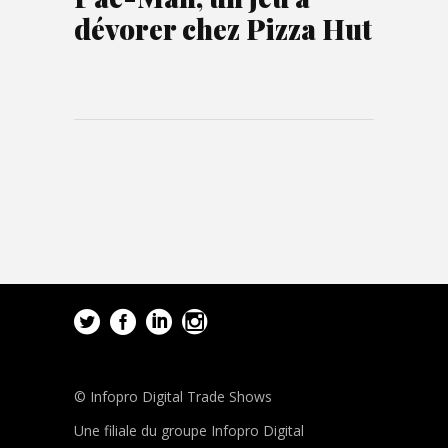
dévorer chez Pizza Hut
© Infopro Digital Trade Shows
Une filiale du groupe Infopro Digital