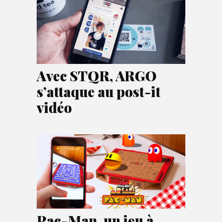
Avec STQR, ARGO
s’attaque au post-it
vidéo
Pac-Man, un jeu à