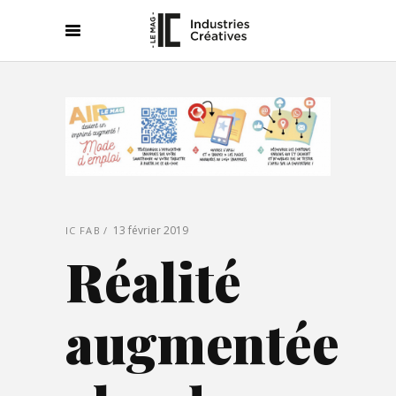
13 février 2019
IC FAB
Réalité
augmentée