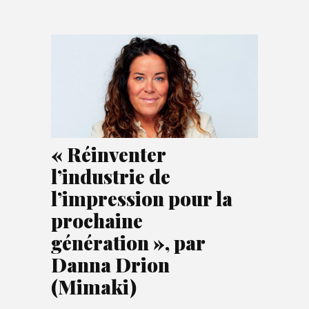
« Réinventer
l’industrie de
l’impression pour la
prochaine
génération », par
Danna Drion
(Mimaki)