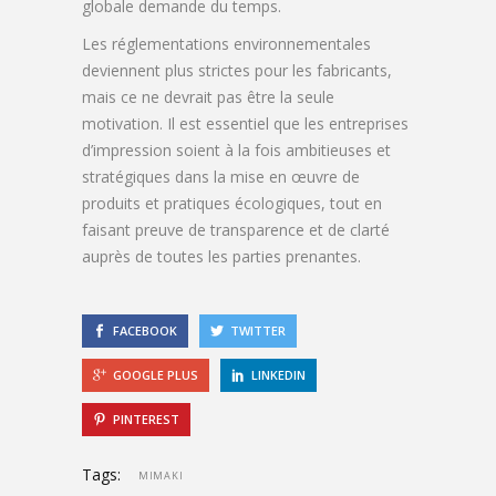
globale demande du temps.
Les réglementations environnementales
deviennent plus strictes pour les fabricants,
mais ce ne devrait pas être la seule
motivation. Il est essentiel que les entreprises
d’impression soient à la fois ambitieuses et
stratégiques dans la mise en œuvre de
produits et pratiques écologiques, tout en
faisant preuve de transparence et de clarté
auprès de toutes les parties prenantes.
FACEBOOK
TWITTER
GOOGLE PLUS
LINKEDIN
PINTEREST
Tags:
MIMAKI