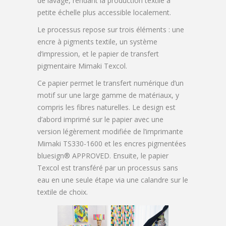
de lavage, rendant la production textile à
petite échelle plus accessible localement.
Le processus repose sur trois éléments : une
encre à pigments textile, un système
d’impression, et le papier de transfert
pigmentaire Mimaki Texcol.
Ce papier permet le transfert numérique d’un
motif sur une large gamme de matériaux, y
compris les fibres naturelles. Le design est
d’abord imprimé sur le papier avec une
version légèrement modifiée de l’imprimante
Mimaki TS330-1600 et les encres pigmentées
bluesign® APPROVED. Ensuite, le papier
Texcol est transféré par un processus sans
eau en une seule étape via une calandre sur le
textile de choix.