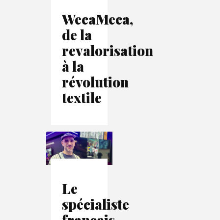
WecaMeca,
de la
revalorisation
à la
révolution
textile
Le
spécialiste
français