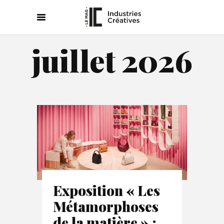
juillet 2026
Exposition « Les
Métamorphoses
de la matière » :