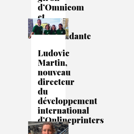
d’Omnicom
et
devient
indépendante
Ludovic
Martin,
nouveau
directeur
du
développement
international
d’Onlineprinters
: