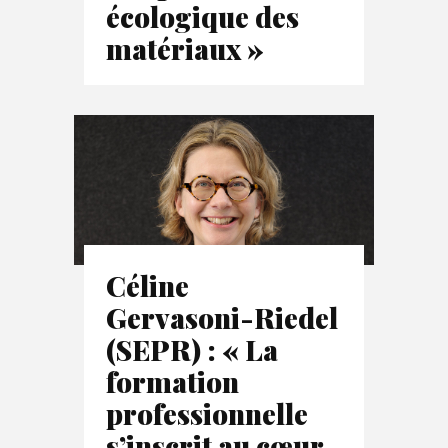
écologique des
matériaux »
Céline
Gervasoni-Riedel
(SEPR) : « La
formation
professionnelle
s’inscrit au cœur