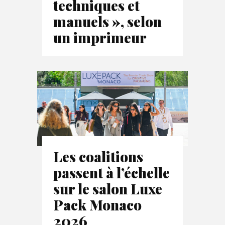
techniques et
manuels », selon
un imprimeur
Les coalitions
passent à l’échelle
sur le salon Luxe
Pack Monaco
2026