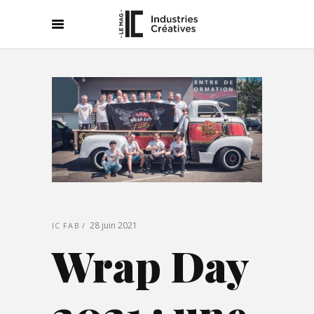
28 juin 2021
IC FAB
Wrap Day