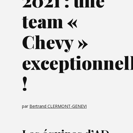
2021 : une
team «
Chevy »
exceptionnel
!
par
Bertrand CLERMONT-GENEVI