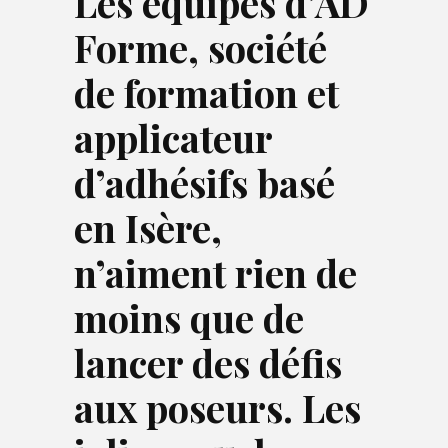
Les équipes d’AD
Forme, société
de formation et
applicateur
d’adhésifs basé
en Isère,
n’aiment rien de
moins que de
lancer des défis
aux poseurs. Les