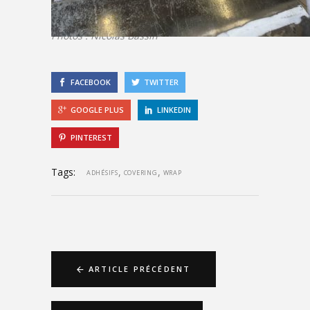
Photos : Nicolas Bassin
FACEBOOK
TWITTER
GOOGLE PLUS
LINKEDIN
PINTEREST
Tags:
,
,
ADHÉSIFS
COVERING
WRAP
ARTICLE PRÉCÉDENT