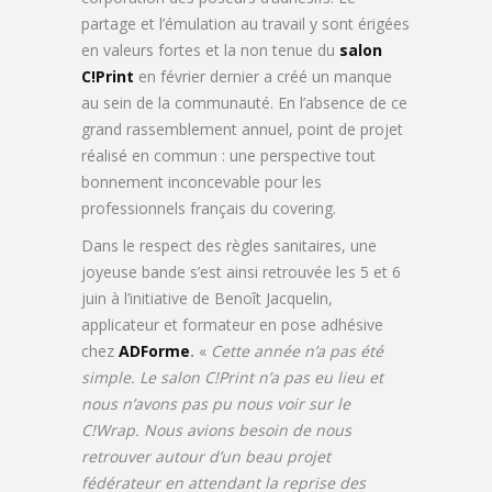
partage et l’émulation au travail y sont érigées
en valeurs fortes et la non tenue du
salon
C!Print
en février dernier a créé un manque
au sein de la communauté. En l’absence de ce
grand rassemblement annuel, point de projet
réalisé en commun : une perspective tout
bonnement inconcevable pour les
professionnels français du covering.
Dans le respect des règles sanitaires, une
joyeuse bande s’est ainsi retrouvée les 5 et 6
juin à l’initiative de Benoît Jacquelin,
applicateur et formateur en pose adhésive
chez
ADForme
.
«
Cette année n’a pas été
simple. Le salon C!Print n’a pas eu lieu et
nous n’avons pas pu nous voir sur le
C!Wrap. Nous avions besoin de nous
retrouver autour d’un beau projet
fédérateur en attendant la reprise des