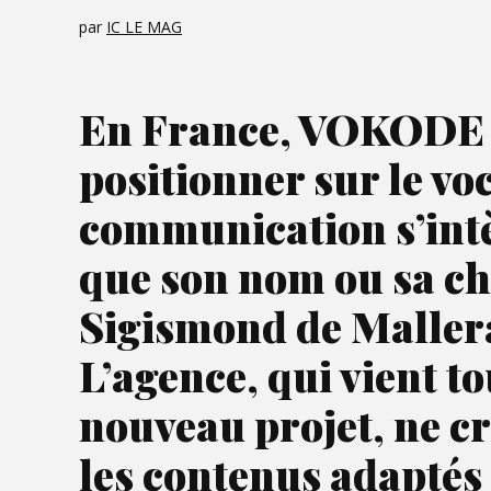
par
IC LE MAG
En France, VOKODE es
positionner sur le vo
communication s’intè
que son nom ou sa ch
Sigismond de Mallera
L’agence, qui vient t
nouveau projet, ne c
les contenus adaptés