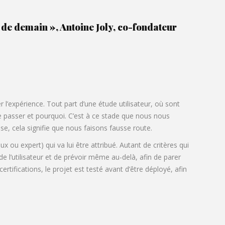
x de demain », Antoine Joly, co-fondateur
l’expérience. Tout part d’une étude utilisateur, où sont
re passer et pourquoi. C’est à ce stade que nous nous
se, cela signifie que nous faisons fausse route.
ux ou expert) qui va lui être attribué. Autant de critères qui
e l’utilisateur et de prévoir même au-delà, afin de parer
tifications, le projet est testé avant d’être déployé, afin