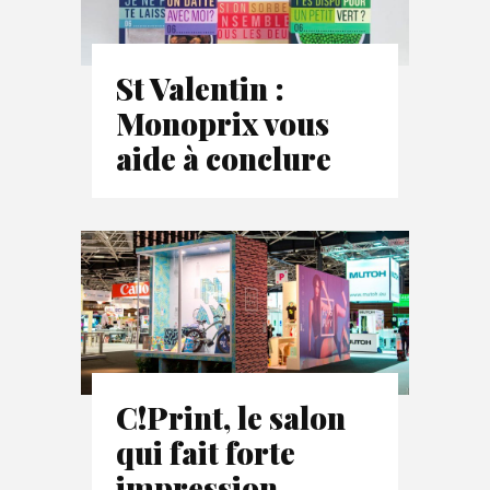
St Valentin :
Monoprix vous
aide à conclure
C!Print, le salon
qui fait forte
impression