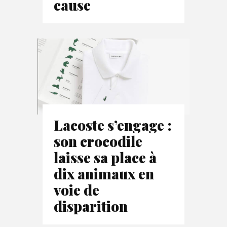
cause
Lacoste s’engage :
son crocodile
laisse sa place à
dix animaux en
voie de
disparition