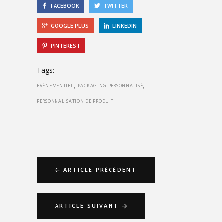
FACEBOOK
TWITTER
GOOGLE PLUS
LINKEDIN
PINTEREST
Tags:
,
,
EVÉNEMENTIEL
PACKAGING PERSONNALISÉ
PERSONNALISATION DE PRODUIT
ARTICLE PRÉCÉDENT
ARTICLE SUIVANT