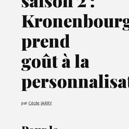
saison 2 :
Kronenbour
prend
goût à la
personnalisa
par
Cécile JARRY