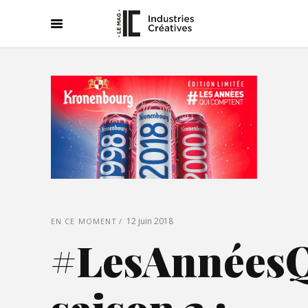
12 juin 2018
EN CE MOMENT
#LesAnnéesQ