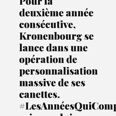
Pour la
deuxième année
consécutive,
Kronenbourg se
lance dans une
opération de
personnalisation
massive de ses
canettes.
#LesAnnéesQuiComp