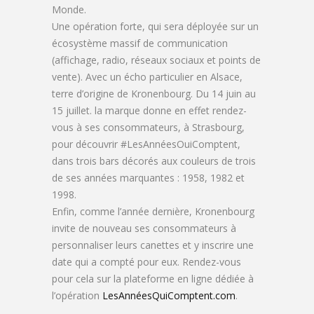
Monde.
Une opération forte, qui sera déployée sur un
écosystème massif de communication
(affichage, radio, réseaux sociaux et points de
vente). Avec un écho particulier en Alsace,
terre d’origine de Kronenbourg. Du 14 juin au
15 juillet. la marque donne en effet rendez-
vous à ses consommateurs, à Strasbourg,
pour découvrir #LesAnnéesOuiComptent,
dans trois bars décorés aux couleurs de trois
de ses années marquantes : 1958, 1982 et
1998.
Enfin, comme l’année dernière, Kronenbourg
invite de nouveau ses consommateurs à
personnaliser leurs canettes et y inscrire une
date qui a compté pour eux. Rendez-vous
pour cela sur la plateforme en ligne dédiée à
l’opération
LesAnnéesQuiComptent.com
.