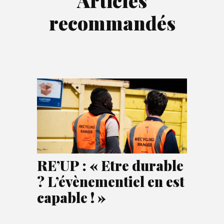
Articles
recommandés
RE’UP : « Etre durable
? L’évènementiel en est
capable ! »