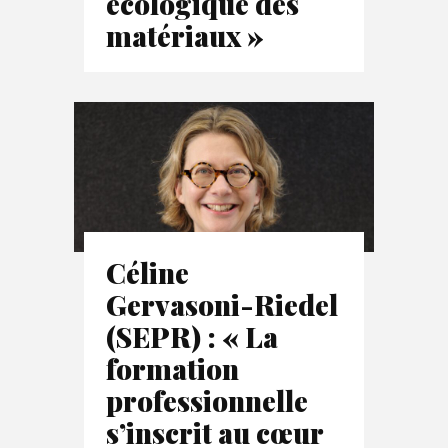
écologique des
matériaux »
Céline
Gervasoni-Riedel
(SEPR) : « La
formation
professionnelle
s’inscrit au cœur