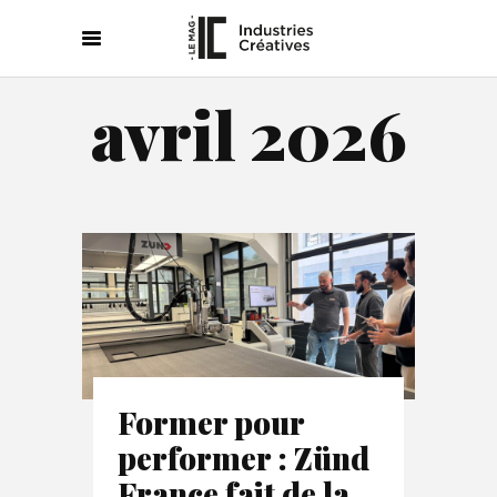
avril 2026
Former pour
performer : Zünd
France fait de la