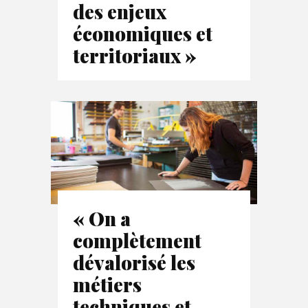
des enjeux
économiques et
territoriaux »
« On a
complètement
dévalorisé les
métiers
techniques et