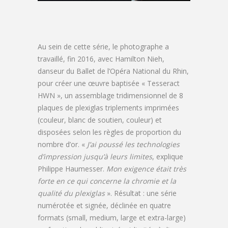
Au sein de cette série, le photographe a
travaillé, fin 2016, avec Hamilton Nieh,
danseur du Ballet de l’Opéra National du Rhin,
pour créer une œuvre baptisée « Tesseract
HWN », un assemblage tridimensionnel de 8
plaques de plexiglas triplements imprimées
(couleur, blanc de soutien, couleur) et
disposées selon les règles de proportion du
nombre d’or. «
J’ai poussé les technologies
d’impression jusqu’à leurs limites
, explique
Philippe Haumesser.
Mon exigence était très
forte en ce qui concerne la chromie et la
qualité du plexiglas
». Résultat : une série
numérotée et signée, déclinée en quatre
formats (small, medium, large et extra-large)