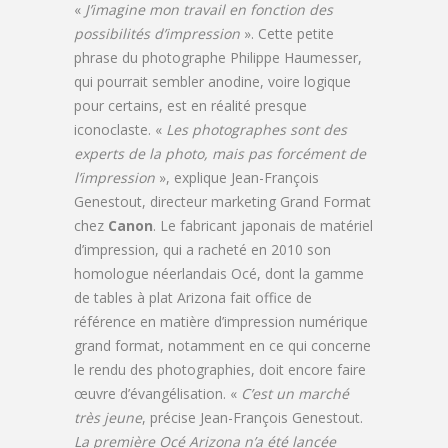
«
J’imagine mon travail en fonction des
possibilités d’impression
». Cette petite
phrase du photographe Philippe Haumesser,
qui pourrait sembler anodine, voire logique
pour certains, est en réalité presque
iconoclaste. «
Les photographes sont des
experts de la photo, mais pas forcément de
l’impression
», explique Jean-François
Genestout, directeur marketing Grand Format
chez
Canon
. Le fabricant japonais de matériel
d’impression, qui a racheté en 2010 son
homologue néerlandais Océ, dont la gamme
de tables à plat Arizona fait office de
référence en matière d’impression numérique
grand format, notamment en ce qui concerne
le rendu des photographies, doit encore faire
œuvre d’évangélisation. «
C’est un marché
très jeune
, précise Jean-François Genestout.
La première Océ Arizona n’a été lancée