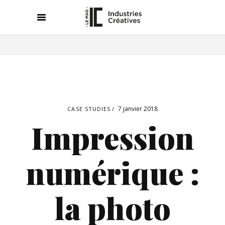
7 janvier 2018
CASE STUDIES
Impression
numérique :
la photo