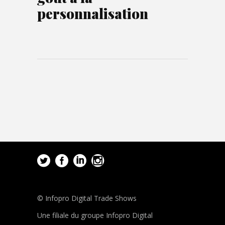
personnalisation
© Infopro Digital Trade Shows
Une filiale du groupe Infopro Digital