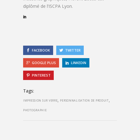
diplômé de l’ISCPA Lyon.
FACEBOOK
TWITTER
GOOGLE PLUS
LINKEDIN
PINTEREST
Tags:
,
,
IMPRESSION SUR VERRE
PERSONNALISATION DE PRODUIT
PHOTOGRAPHIE