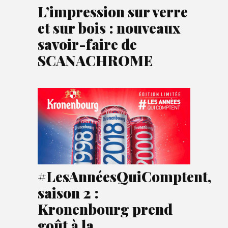
L’impression sur verre
et sur bois : nouveaux
savoir-faire de
SCANACHROME
#LesAnnéesQuiComptent,
saison 2 :
Kronenbourg prend
goût à la