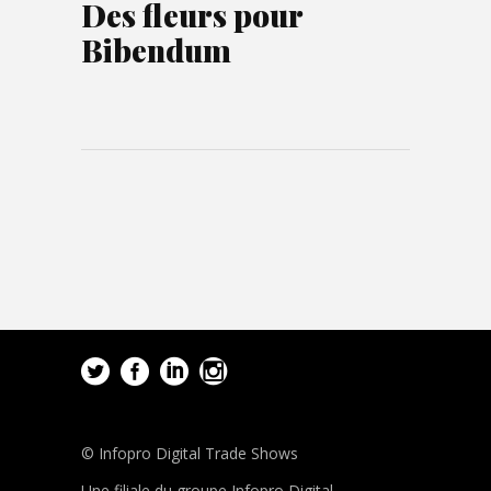
Des fleurs pour
Bibendum
© Infopro Digital Trade Shows
Une filiale du groupe Infopro Digital