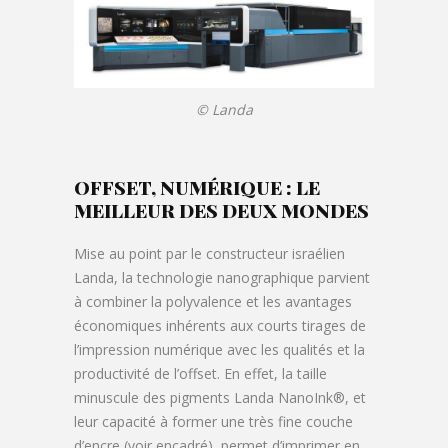
© Landa
OFFSET, NUMÉRIQUE : LE
MEILLEUR DES DEUX MONDES
Mise au point par le constructeur israélien
Landa, la technologie nanographique parvient
à combiner la polyvalence et les avantages
économiques inhérents aux courts tirages de
l’impression numérique avec les qualités et la
productivité de l’offset. En effet, la taille
minuscule des pigments Landa NanoInk®, et
leur capacité à former une très fine couche
d’encre (voir encadré), permet d’imprimer en