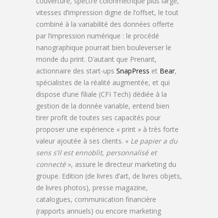
couverture, spectre colorimétrique plus large,
vitesses d’impression digne de l’offset, le tout
combiné à la variabilité des données offerte
par l’impression numérique : le procédé
nanographique pourrait bien bouleverser le
monde du print. D’autant que Prenant,
actionnaire des start-ups
SnapPress
et
Bear
,
spécialistes de la réalité augmentée, et qui
dispose d’une filiale (CFI Tech) dédiée à la
gestion de la donnée variable, entend bien
tirer profit de toutes ses capacités pour
proposer une expérience « print » à très forte
valeur ajoutée à ses clients. «
Le papier a du
sens s’il est ennoblit, personnalisé et
connecté
», assure le directeur marketing du
groupe. Edition (de livres d’art, de livres objets,
de livres photos), presse magazine,
catalogues, communication financière
(rapports annuels) ou encore marketing