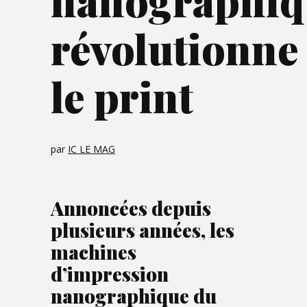
nanographiq
révolutionne
le print
par
IC LE MAG
Annoncées depuis
plusieurs années, les
machines
d’impression
nanographique du