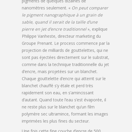
pigments de quelques dizaines de
nanomètres seulement. «
On peut comparer
le pigment nanographique à un grain de
sable, quand il serait de la taille d’une
pierre en jet d’encre traditionnel
», explique
Philippe Vanheste, directeur marketing du
Groupe Prenant. Le process commence par la
projection de milliards de gouttelettes, qui ne
sont pas éjectées directement sur le substrat,
comme dans la technique traditionnelle du jet
d’encre, mais projetées sur un blanchet.
Chaque gouttelette d’encre qui atterrit sur le
blanchet chauffé s’y étale et perd très
rapidement son eau, en s’amincissant
d’autant. Quand toute l’eau s’est évaporée, il
ne reste plus sur le blanchet qu’un film
polymère sec ultramince, formant les images
imprimées les plus fines du secteur.
Une fois cette fine couche d’encre de 500