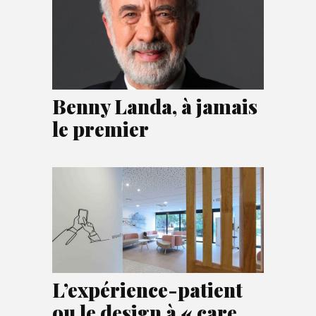
Benny Landa, à jamais
le premier
L’expérience-patient
ou le design à « care