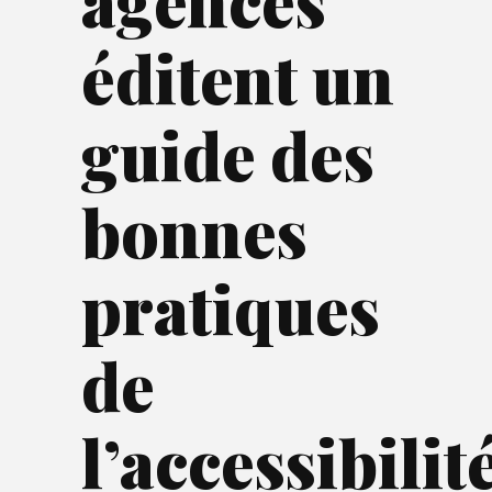
agences
éditent un
guide des
bonnes
pratiques
de
l’accessibilit