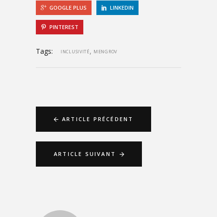
GOOGLE PLUS
LINKEDIN
PINTEREST
Tags:
,
INCLUSIVITÉ
MENGROV
ARTICLE PRÉCÉDENT
ARTICLE SUIVANT