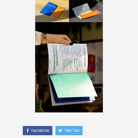
FACEBOOK
TWITTER