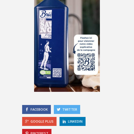
FACEBOOK
TWITTER
GOOGLE PLUS
LINKEDIN
PINTEREST