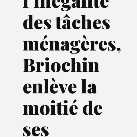
l’inégalité
des tâches
ménagères,
Briochin
enlève la
moitié de
ses