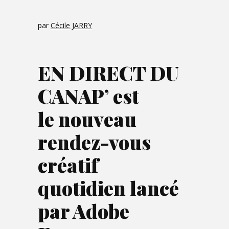
par
Cécile JARRY
EN DIRECT DU
CANAP’ est
le
nouv
eau
rendez-vous
créatif
quotidien
lancé
par Adobe