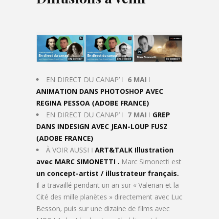
EN DIRECT DU CANAP’ I
6 MAI
I
ANIMATION DANS PHOTOSHOP AVEC
REGINA PESSOA (ADOBE FRANCE)
EN DIRECT DU CANAP’ I
7 MAI
I
GREP
DANS INDESIGN AVEC JEAN-LOUP FUSZ
(ADOBE FRANCE)
À VOIR AUSSI I
ART&TALK Illustration
avec MARC SIMONETTI .
Marc Simonetti est
un concept-artist / illustrateur français.
Il a travaillé pendant un an sur « Valerian et la
Cité des mille planètes » directement avec Luc
Besson, puis sur une dizaine de films avec