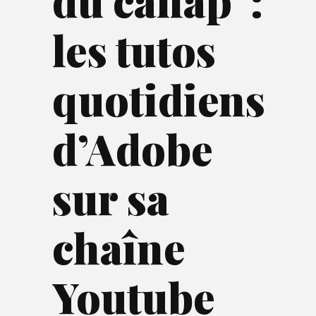
du canap’ :
les tutos
quotidiens
d’Adobe
sur sa
chaîne
Youtube