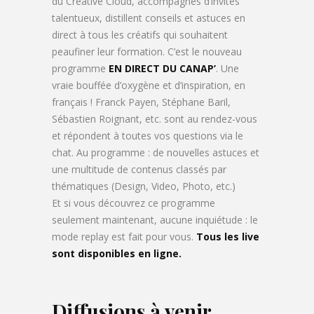
du Creative Cloud, accompagnés d’invités
talentueux, distillent conseils et astuces en
direct à tous les créatifs qui souhaitent
peaufiner leur formation. C’est le nouveau
programme
EN DIRECT DU CANAP’
. Une
vraie bouffée d’oxygène et d’inspiration, en
français !
Franck Payen, Stéphane Baril,
Sébastien Roignant, etc. sont au rendez-vous
et répondent à toutes vos questions via le
chat. Au programme : de nouvelles astuces et
une multitude de contenus classés par
thématiques (Design, Video, Photo, etc.)
Et si vous découvrez ce programme
seulement maintenant, aucune inquiétude : le
mode replay est fait pour vous.
Tous les live
sont disponibles en ligne.
Diffusions à venir