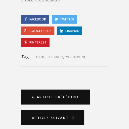
FACEBOOK
TWITTER
GOOGLE PLUS
LINKEDIN
PINTEREST
Tags:
,
,
PHOTO
PHOTOWEB
WEB-TO-PRINT
ARTICLE PRÉCÉDENT
ARTICLE SUIVANT