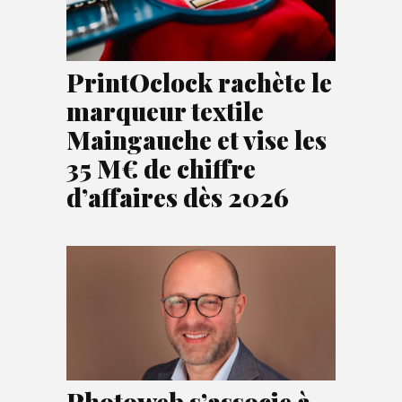
PrintOclock rachète le
marqueur textile
Maingauche et vise les
35 M€ de chiffre
d’affaires dès 2026
Photoweb s’associe à