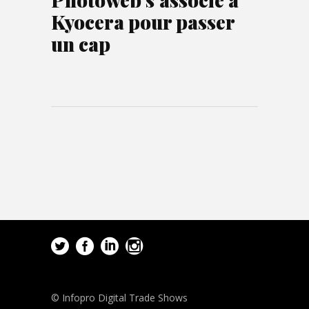
Kyocera pour passer
un cap
© Infopro Digital Trade Shows