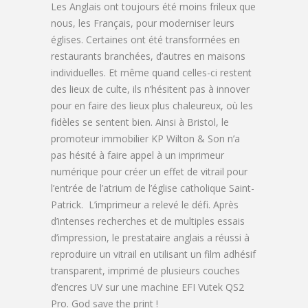
Les Anglais ont toujours été moins frileux que
nous, les Français, pour moderniser leurs
églises. Certaines ont été transformées en
restaurants branchées, d’autres en maisons
individuelles. Et même quand celles-ci restent
des lieux de culte, ils n’hésitent pas à innover
pour en faire des lieux plus chaleureux, où les
fidèles se sentent bien. Ainsi à Bristol, le
promoteur immobilier KP Wilton & Son n’a
pas hésité à faire appel à un imprimeur
numérique pour créer un effet de vitrail pour
l’entrée de l’atrium de l’église catholique Saint-
Patrick. L’imprimeur a relevé le défi. Après
d’intenses recherches et de multiples essais
d’impression, le prestataire anglais a réussi à
reproduire un vitrail en utilisant un film adhésif
transparent, imprimé de plusieurs couches
d’encres UV sur une machine EFI Vutek QS2
Pro. God save the print !