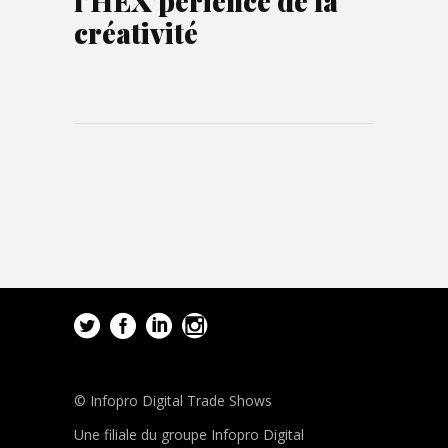
l’HEX’périence de la
créativité
© Infopro Digital Trade Shows
Une filiale du groupe Infopro Digital