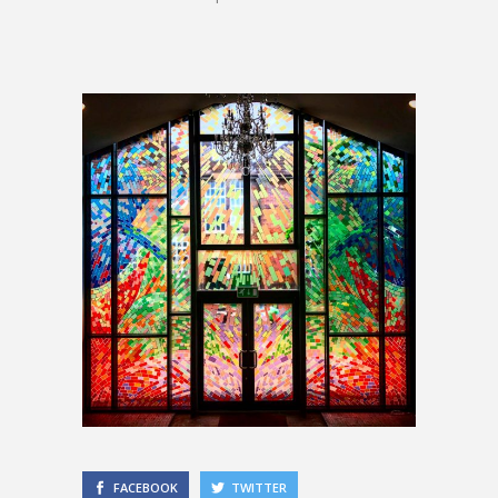
FACEBOOK
TWITTER