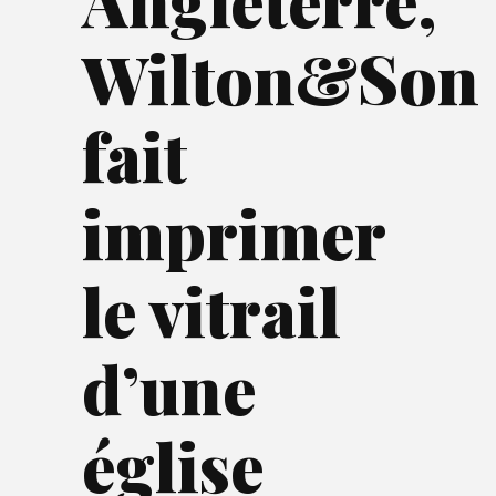
Angleterre,
Wilton&Son
fait
imprimer
le vitrail
d’une
église