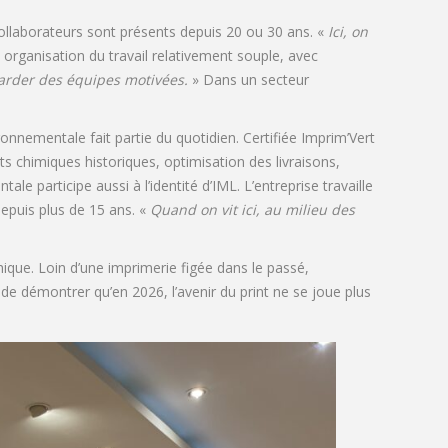
 collaborateurs sont présents depuis 20 ou 30 ans. «
Ici, on
 organisation du travail relativement souple, avec
 garder des équipes motivées.
» Dans un secteur
ronnementale fait partie du quotidien. Certifiée Imprim’Vert
 chimiques historiques, optimisation des livraisons,
e participe aussi à l’identité d’IML. L’entreprise travaille
epuis plus de 15 ans. «
Quand on vit ici, au milieu des
ique. Loin d’une imprimerie figée dans le passé,
de démontrer qu’en 2026, l’avenir du print ne se joue plus