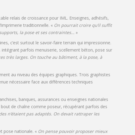
table relais de croissance pour IML. Enseignes, adhésifs,
’imprimerie traditionnelle. «
On pourrait croire qu’il suffit
 supports, la pose et ses contraintes…
»
es, c’est surtout le savoir-faire terrain qui impressionne.
, intégrant parfois menuiserie, scellement béton, pose sur
 très larges. On touche au bâtiment, à la pose, à
ment au niveau des équipes graphiques. Trois graphistes
venue nécessaire face aux différences techniques
, franchises, banques, assurances ou enseignes nationales
 en bout de chaîne comme poseur, récupérant parfois des
es n’étaient pas adaptés. On devait rattraper les
et pose nationale. «
On pense pouvoir proposer mieux