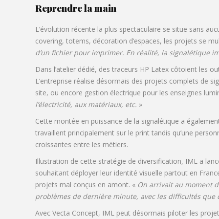
Reprendre la main
L’évolution récente la plus spectaculaire se situe sans auc
covering, totems, décoration d’espaces, les projets se mult
d’un fichier pour imprimer. En réalité, la signalétique 
Dans l’atelier dédié, des traceurs HP Latex côtoient les ou
L’entreprise réalise désormais des projets complets de sig
site, ou encore gestion électrique pour les enseignes lum
l’électricité, aux matériaux, etc.
»
Cette montée en puissance de la signalétique a égalemen
travaillent principalement sur le print tandis qu’une pers
croissantes entre les métiers.
Illustration de cette stratégie de diversification, IML a lan
souhaitant déployer leur identité visuelle partout en Fra
projets mal conçus en amont. «
On arrivait au moment de
problèmes de dernière minute, avec les difficultés que
Avec Vecta Concept, IML peut désormais piloter les projets 