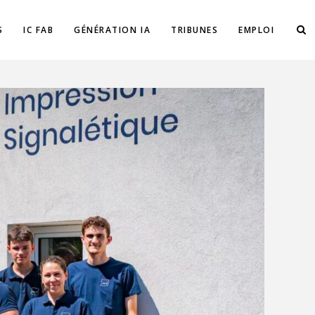
S
IC FAB
GÉNÉRATION IA
TRIBUNES
EMPLOI