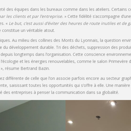
ienneté des équipes dans les bureaux comme dans les ateliers. Certains
 les clients et par l’entreprise.
» Cette fidélité s’accompagne d’une
es. «
Le but, c’est aussi d’éviter des heures de route inutiles et de
 constitue un véritable atout.
giques. Au milieu des collines des Monts du Lyonnais, la question envi
 du développement durable. Tri des déchets, suppression des produits
s depuis longtemps dans l’organisation. Cette conscience environnemental
’écologie et les énergies renouvelables, comme le salon Primevère d
», résume Bertrand Bazin.
 différente de celle que l’on associe parfois encore au secteur graph
e, saisissant toutes les opportunités qui s’offre à elle. Une manière 
é des entreprises à penser la communication dans sa globalité.