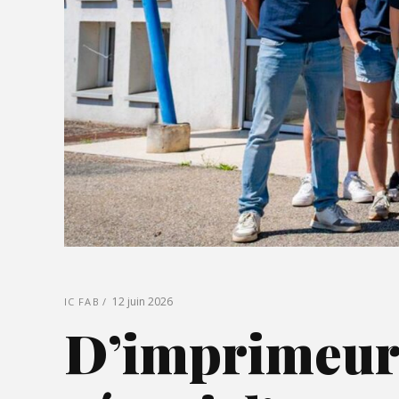
12 juin 2026
IC FAB
D’imprimeur 