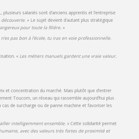
 plusieurs salariés sont d’anciens apprentis et l’entreprise
e découverte.
» Le sujet devient d’autant plus stratégique
angereux pour toute la filière.
»
n’es pas bon à l’école, tu iras en voie professionnelle.
isation. «
Les métiers manuels gardent une vraie valeur.
ix et concentration du marché. Mais plutôt que d’entrer
oupement Toucom, un réseau qui rassemble aujourd’hui plus
 en cas de surcharge ou de panne machine et favoriser les
vailler intelligemment ensemble.
» Cette solidarité permet
humaine, avec des valeurs très fortes de proximité et