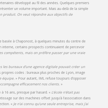
rtenaires développé au fil des années. Quelques premiers
 représenter un volume important. Mais au-delà de la simple
un produit. On veut répondre aux objectifs de
le basée à Chaponost, à quelques minutes du centre de
 interne, certains prospects continuaient de percevoir
êtes compétents, mais on préfère passer par une vraie
ns les bureaux d’une agence digitale pouvait créer un
ses propres codes : bureaux plus proches de Lyon, image
me équipe.
» Pour autant, IML refuse toujours d’opposer
 accompagne efficacement nos clients.
»
se à 16 ans, presque par hasard. «
L’école n’était pas
ntissage sur des machines offset jusqu’à l’association dans
ection. «
Je n’ai connu qu’une seule entreprise, mais j’ai