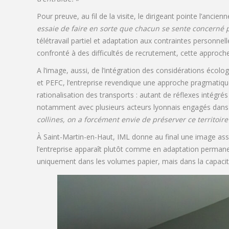
Pour preuve, au fil de la visite, le dirigeant pointe l’anc
essaie de faire en sorte que chacun se sente concerné par
télétravail partiel et adaptation aux contraintes personnell
confronté à des difficultés de recrutement, cette approche
A l’image, aussi, de l’intégration des considérations écolo
et PEFC, l’entreprise revendique une approche pragmatique
rationalisation des transports : autant de réflexes intégré
notamment avec plusieurs acteurs lyonnais engagés dans l
collines, on a forcément envie de préserver ce territoire
À Saint-Martin-en-Haut, IML donne au final une image assez
l’entreprise apparaît plutôt comme en adaptation permanent
uniquement dans les volumes papier, mais dans la capacit