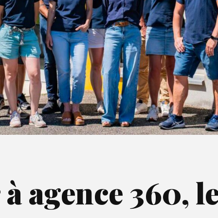
à agence 360, le