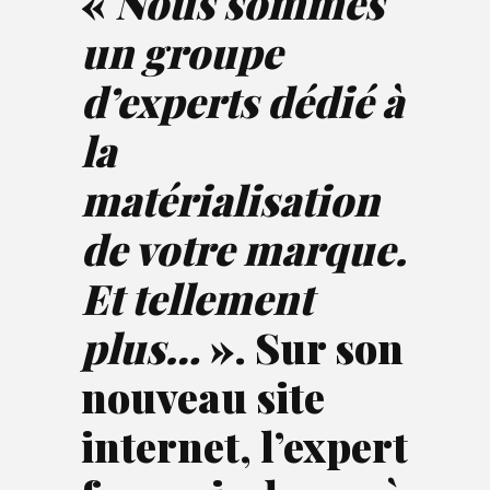
«
Nous sommes
un groupe
d’experts dédié à
la
matérialisation
de votre marque.
Et tellement
plus…
». Sur son
nouveau site
internet, l’expert