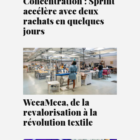
Concentration : Sprint
accélère avec deux
rachats en quelques
jours
WecaMeca, de la
revalorisation à la
révolution textile