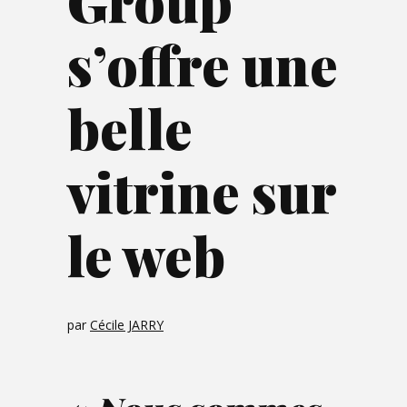
Group
s’offre une
belle
vitrine sur
le web
par
Cécile JARRY