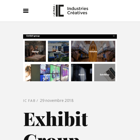
29 novembre 2018
IC FAB
Exhibit