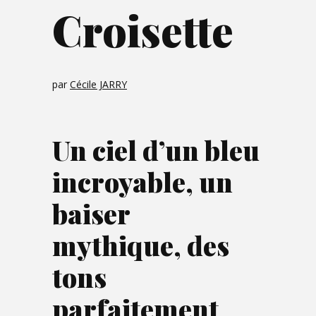
Croisette
par
Cécile JARRY
Un ciel d’un bleu
incroyable, un
baiser
mythique, des
tons
parfaitement