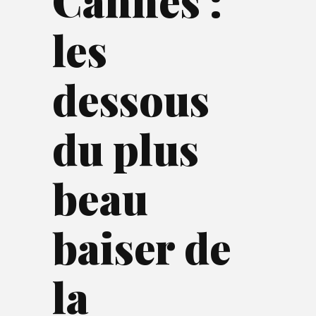
Cannes :
les
dessous
du plus
beau
baiser de
la