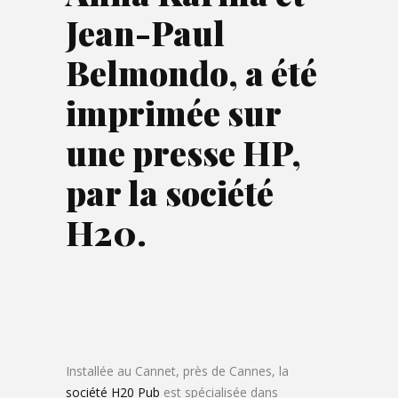
Jean-Paul
Belmondo, a été
imprimée sur
une presse HP,
par la société
H20.
Installée au Cannet, près de Cannes, la
société H20 Pub
est spécialisée dans