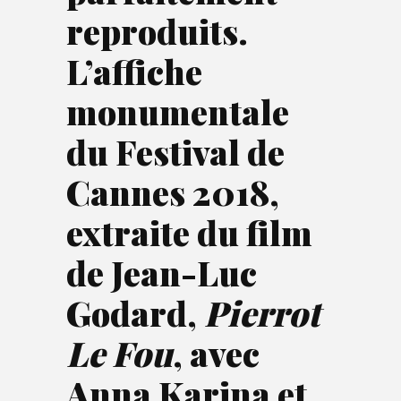
reproduits.
L’affiche
monumentale
du Festival de
Cannes 2018,
extraite du film
de Jean-Luc
Godard,
Pierrot
Le Fou
, avec
Anna Karina et