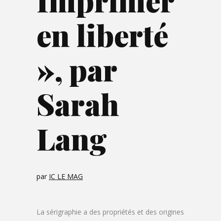
Imprimer
en liberté
», par
Sarah
Lang
par
IC LE MAG
La sérigraphie a des propriétés et des origines