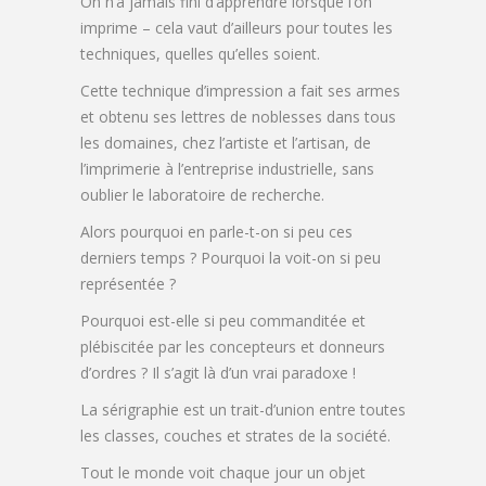
On n’a jamais fini d’apprendre lorsque l’on
imprime – cela vaut d’ailleurs pour toutes les
techniques, quelles qu’elles soient.
Cette technique d’impression a fait ses armes
et obtenu ses lettres de noblesses dans tous
les domaines, chez l’artiste et l’artisan, de
l’imprimerie à l’entreprise industrielle, sans
oublier le laboratoire de recherche.
Alors pourquoi en parle-t-on si peu ces
derniers temps ? Pourquoi la voit-on si peu
représentée ?
Pourquoi est-elle si peu commanditée et
plébiscitée par les concepteurs et donneurs
d’ordres ? Il s’agit là d’un vrai paradoxe !
La sérigraphie est un trait-d’union entre toutes
les classes, couches et strates de la société.
Tout le monde voit chaque jour un objet