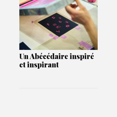
Un Abécédaire inspiré
et inspirant