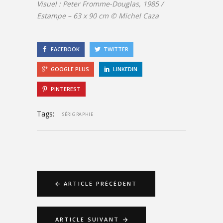
Visuel : Peter Fromme-Douglas, 1985 /
Estampe – 63 x 90 cm © Michel Caza
FACEBOOK
TWITTER
GOOGLE PLUS
LINKEDIN
PINTEREST
Tags:
SÉRIGRAPHIE
ARTICLE PRÉCÉDENT
ARTICLE SUIVANT