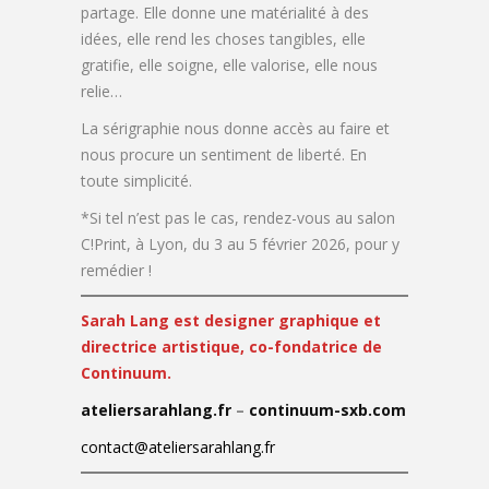
partage. Elle donne une matérialité à des
idées, elle rend les choses tangibles, elle
gratifie, elle soigne, elle valorise, elle nous
relie…
La sérigraphie nous donne accès au faire et
nous procure un sentiment de liberté. En
toute simplicité.
*Si tel n’est pas le cas, rendez-vous au salon
C!Print, à Lyon, du 3 au 5 février 2026, pour y
remédier !
Sarah Lang est designer graphique et
directrice artistique, co-fondatrice de
Continuum.
ateliersarahlang.fr
–
continuum-sxb.com
contact@ateliersarahlang.fr