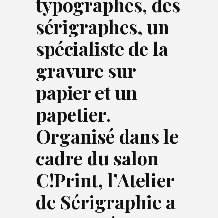
typographes, des
sérigraphes, un
spécialiste de la
gravure sur
papier et un
papetier.
Organisé dans le
cadre du salon
C!Print, l’Atelier
de Sérigraphie a