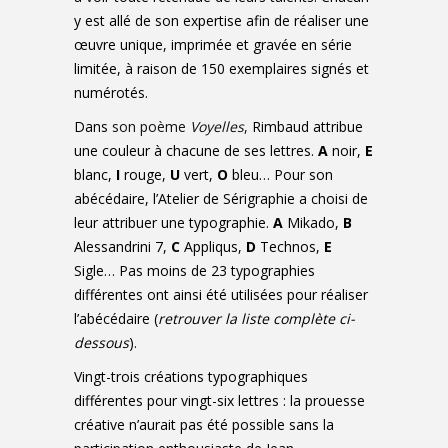
y est allé de son expertise afin de réaliser une
œuvre unique, imprimée et gravée en série
limitée, à raison de 150 exemplaires signés et
numérotés.
Dans
son poème
Voyelles
,
Rimbaud attribue
une couleur à chacune de ses lettres.
A
noir,
E
blanc,
I
rouge,
U
vert,
O
bleu… Pour son
abécédaire, l’Atelier de Sérigraphie a choisi de
leur attribuer une typographie.
A
Mikado,
B
Alessandrini 7,
C
Appliqus,
D
Technos,
E
Sigle… Pas moins de 23 typographies
différentes ont ainsi été utilisées pour réaliser
l’abécédaire (
retrouver la liste complète ci-
dessous
).
Vingt-trois créations typographiques
différentes pour vingt-six lettres : la prouesse
créative n’aurait pas été possible sans la