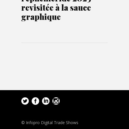
revisitée à la sauce
graphique
© Infopro Digital Trade Shows