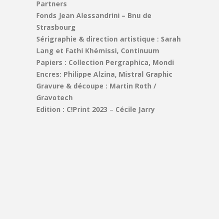
Partners
Fonds Jean Alessandrini – Bnu de
Strasbourg
Sérigraphie & direction artistique : Sarah
Lang et Fathi Khémissi, Continuum
Papiers : Collection Pergraphica, Mondi
Encres: Philippe Alzina, Mistral Graphic
Gravure & découpe : Martin Roth /
Gravotech
Edition :
C!Print 2023
–
Cécile Jarry