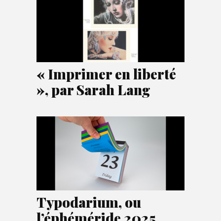
« Imprimer en liberté
», par Sarah Lang
Typodarium, ou
l’éphéméride 2025