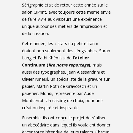
Sérigraphie était de retour cette année sur le
salon C!Print, avec toujours cette même envie
de faire vivre aux visiteurs une expérience
unique autour des métiers de l’impression et
de la création.
Cette année, les « stars du petit écran »
étaient non seulement des sérigraphes, Sarah
Lang et Fathi Khémissi de
l’atelier
Continuum (
lire notre reportage
)
,
mais
aussi des typographes, Jean Alessandrini et
Olivier Nineuil, un spécialiste de la gravure sur
papier, Martin Roth de Gravotech et un
papetier, Mondi, représenté par Aude
Montserrat. Un casting de choix, pour une
création inspirée et inspirante.
Ensemble, ils ont conçu le projet de réaliser
un abécédaire dans lequel ils voulaient donner
à voir toute l’étendue de leurs talents. Chacun