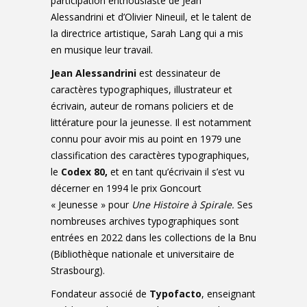
participation enthousiaste de Jean
Alessandrini et d’Olivier Nineuil, et le talent de
la directrice artistique, Sarah Lang qui a mis
en musique leur travail.
Jean Alessandrini
est dessinateur de
caractères typographiques, illustrateur et
écrivain, auteur de romans policiers et de
littérature pour la jeunesse. Il est notamment
connu pour avoir mis au point en 1979 une
classification des caractères typographiques,
le
C
odex 80
,
et en tant qu’écrivain il s’est vu
décerner en 1994 le prix Goncourt
« Jeunesse » pour
Une Histoire à Spirale.
Ses
nombreuses archives typographiques sont
entrées en 2022 dans les collections de la Bnu
(Bibliothèque nationale et universitaire de
Strasbourg).
Fondateur associé de
Typofacto
, enseignant