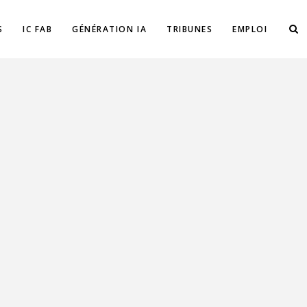
S
IC FAB
GÉNÉRATION IA
TRIBUNES
EMPLOI