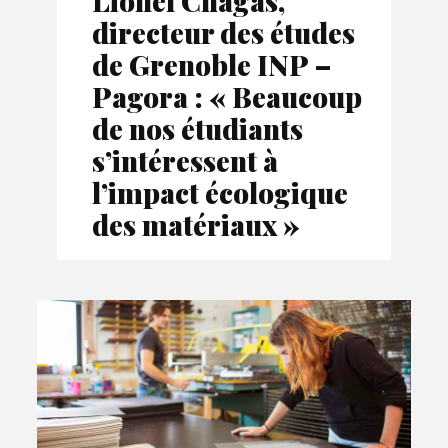
Lionel Chagas,
directeur des études
de Grenoble INP –
Pagora : « Beaucoup
de nos étudiants
s’intéressent à
l’impact écologique
des matériaux »