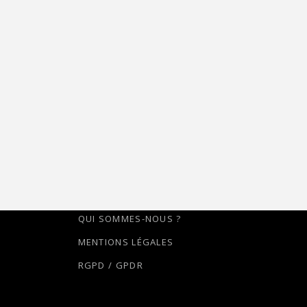
QUI SOMMES-NOUS ?
MENTIONS LÉGALES
RGPD / GPDR