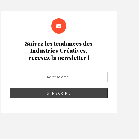
Suivez les tendances des
Industries Créatives,
recevez la newsletter !