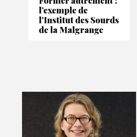
Former autrement :
l’exemple de
l’Institut des Sourds
de la Malgrange