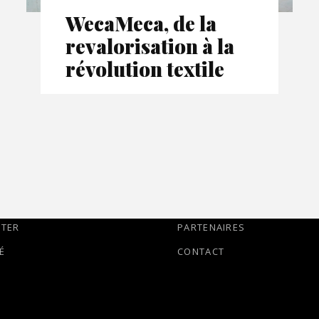
WecaMeca, de la
revalorisation à la
révolution textile
TTER
PARTENAIRES
É
CONTACT