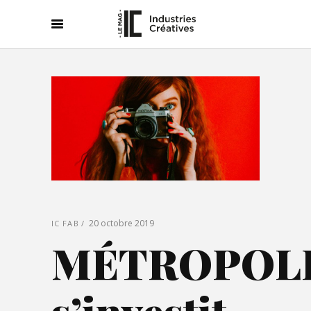
20 octobre 2019
IC FAB
MÉTROPOL