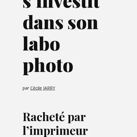
s’investit
dans son
labo
photo
par
Cécile JARRY
Racheté par
l’imprimeur