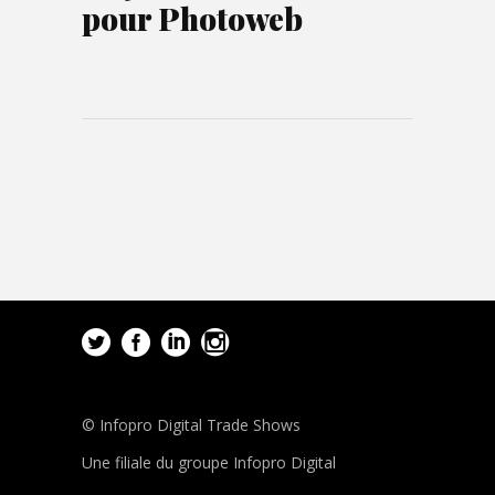
pour Photoweb
© Infopro Digital Trade Shows
Une filiale du groupe Infopro Digital