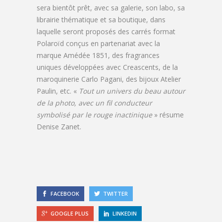
sera bientôt prêt, avec sa galerie, son labo, sa
librairie thématique et sa boutique, dans
laquelle seront proposés des carrés format
Polaroïd conçus en partenariat avec la
marque Amédée 1851, des fragrances
uniques développées avec Creascents, de la
maroquinerie Carlo Pagani, des bijoux Atelier
Paulin, etc. «
Tout un univers du beau autour
de la photo, avec un fil conducteur
symbolisé par le rouge inactinique
» résume
Denise Zanet.
FACEBOOK
TWITTER
GOOGLE PLUS
LINKEDIN