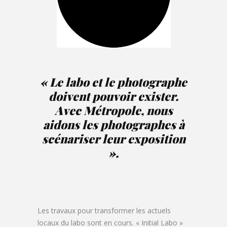
« Le labo et le photographe
doivent pouvoir exister.
Avec Métropole, nous
aidons les photographes à
scénariser leur exposition
».
Les travaux pour transformer les actuels
locaux du labo sont en cours. « Initial Labo »