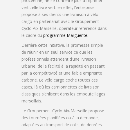
phocéenne, ne se contente plus d’imprimer
vert : elle livre vert. en effet, l’entreprise
propose à ses clients une livraison à vélo
cargo en partenariat avec le Groupement
Cyclo Aix-Marseille, opérateur référencé dans
le cadre du
programme Marguerite
.
Derrière cette initiative, la promesse simple
de réunir en un seul service ce que les
professionnels attendent d’une livraison
urbaine, de la facilité à la rapidité en passant
par la compétitivité et une faible empreinte
carbone. Le vélo cargo coche toutes ces
cases, là où les camionnettes de livraison
classiques s’enlisent dans les embouteillages
marseillais.
Le Groupement Cyclo Aix-Marseille propose
des tournées planifiées ou à la demande,
adaptées au transport de colis, de denrées