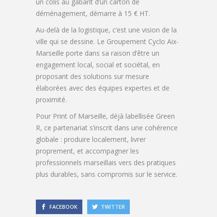
un colis au gabarit d’un carton de
déménagement, démarre à 15 € HT.
Au-delà de la logistique, c’est une vision de la
ville qui se dessine. Le Groupement Cyclo Aix-
Marseille porte dans sa raison d’être un
engagement local, social et sociétal, en
proposant des solutions sur mesure
élaborées avec des équipes expertes et de
proximité.
Pour Print of Marseille, déjà labellisée Green
R, ce partenariat s’inscrit dans une cohérence
globale : produire localement, livrer
proprement, et accompagner les
professionnels marseillais vers des pratiques
plus durables, sans compromis sur le service.
FACEBOOK
TWITTER