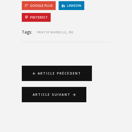
GOOGLE PLUS
LINKEDIN
PINTEREST
Tags:
,
PRINT OF MARSEILLE
RSE
ARTICLE PRÉCÉDENT
ARTICLE SUIVANT