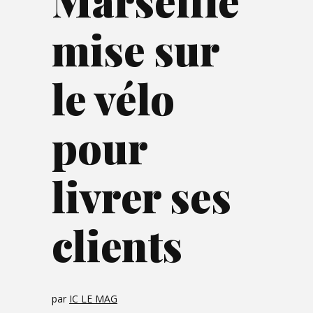
Marseille
mise sur
le vélo
pour
livrer ses
clients
par
IC LE MAG