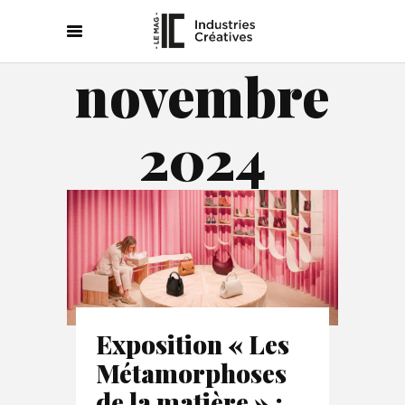
novembre
2024
Exposition « Les
Métamorphoses
de la matière » :