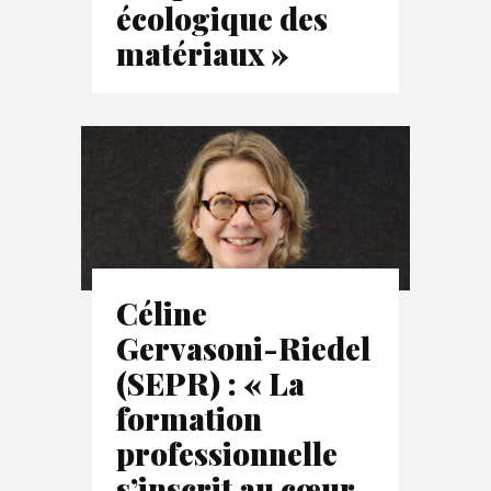
écologique des
matériaux »
Céline
Gervasoni-Riedel
(SEPR) : « La
formation
professionnelle
s’inscrit au cœur