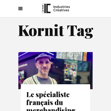
Kornit Tag
Le spécialiste
français du
merchandising