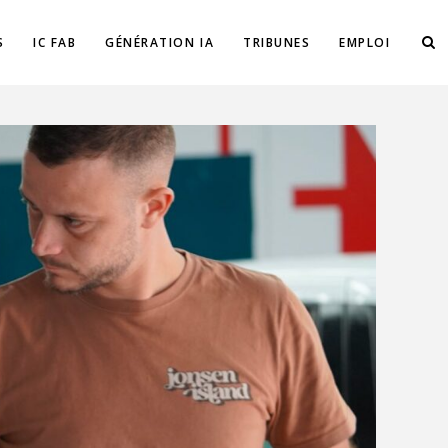
S
IC FAB
GÉNÉRATION IA
TRIBUNES
EMPLOI