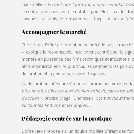
industrielle. «
En tant que fabricant, il nous semblait évi
le centre joue aussi un rôle notable pour Hexis, car les fo
casquette à la fois de formateurs et d’applicateurs. «
Cela
Accompagner le marché
Chez Hexis, l’offre de formation ne précède pas le marché
», explique la responsable. Initialement centrée sur la sign
montée en puissance des films techniques et industriels, o
films antimicrobiens. Aujourd’hui, les segments les plus 
décoration et la personnalisation d’espaces.
La décoration intérieure s’impose comme une vraie tendanc
plus en plus décorés avec du film adhésif, car cette so
d’accueil
», précise Magali Ghanassia. Ces nouveaux march
surtout les finitions et les angles.
»
Pédagogie centrée sur la pratique
L’offre Hexis repose sur un double modèle offrant des for