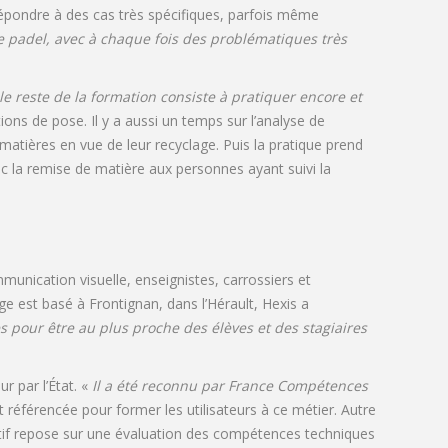
répondre à des cas très spécifiques, parfois même
e padel, avec à chaque fois des problématiques très
e reste de la formation consiste à pratiquer encore et
ons de pose. Il y a aussi un temps sur l’analyse de
s matières en vue de leur recyclage. Puis la pratique prend
ec la remise de matière aux personnes ayant suivi la
munication visuelle, enseignistes, carrossiers et
ge est basé à Frontignan, dans l’Hérault, Hexis a
 pour être au plus proche des élèves et des stagiaires
 par l’État. «
Il a été reconnu par France Compétences
nt référencée pour former les utilisateurs à ce métier. Autre
itif repose sur une évaluation des compétences techniques