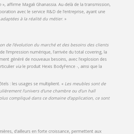
n
», affirme Magali Ghanassia. Au-delà de la transmission,
aboration avec le service R&D de l’entreprise, ayant une
 adaptées à la réalité du métier
. »
on de l’évolution du marché et des besoins des clients
de l’impression numérique, l’arrivée du total covering, la
alement généré de nouveaux besoins, avec l’explosion des
rticulier
via
le produit Hexis BodyFence -, ainsi que la
ls : les usages se multiplient. «
Les meubles sont de
ulièrement l’univers d’une chambre ou d’un hall
plus compliqué dans ce domaine d’application, ce sont
ères, d’ailleurs en forte croissance, permettent aux