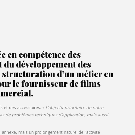
ée en compétence des
et du développement des
 structuration d’un métier en
ur le fournisseur de films
mmercial.
fs et des accessoires. «
L’objectif prioritaire de notre
 pas de problèmes techniques d’application, mais aussi
e annexe, mais un prolongement naturel de l’activité