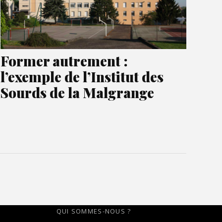
Former autrement :
l’exemple de l’Institut des
Sourds de la Malgrange
QUI SOMMES-NOUS ?