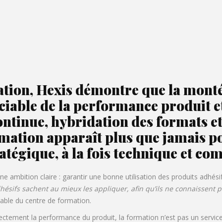
mation, Hexis démontre que la mont
ciable de la performance produit 
ntinue, hybridation des formats et
rmation apparaît plus que jamais po
atégique, à la fois technique et co
e ambition claire : garantir une bonne utilisation des produits adhési
adhésifs sachent au mieux les appliquer, afin qu’ils ne connaissent
able du centre de formation.
rectement la performance du produit, la formation n’est pas un servic