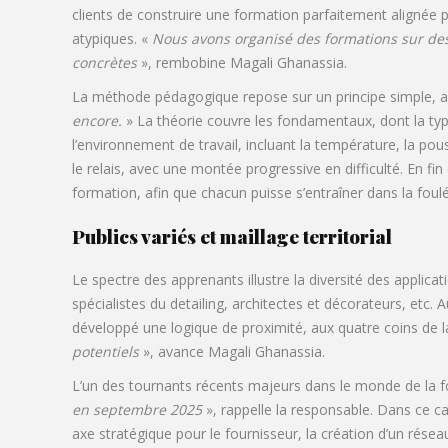
clients de construire une formation parfaitement alignée 
atypiques. «
Nous avons organisé des formations sur des
concrètes
», rembobine Magali Ghanassia.
La méthode pédagogique repose sur un principe simple, a
encore.
» La théorie couvre les fondamentaux, dont la typo
l’environnement de travail, incluant la température, la pous
le relais, avec une montée progressive en difficulté. En f
formation, afin que chacun puisse s’entraîner dans la foulé
Publics variés et maillage territorial
Le spectre des apprenants illustre la diversité des applic
spécialistes du detailing, architectes et décorateurs, etc.
développé une logique de proximité, aux quatre coins de l
potentiels
», avance Magali Ghanassia.
L’un des tournants récents majeurs dans le monde de la fo
en septembre 2025
», rappelle la responsable. Dans ce cad
axe stratégique pour le fournisseur, la création d’un ré