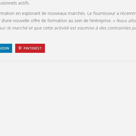
sionnels actifs.
ormation en explorant de nouveaux marchés. Le fournisseur a récemme
’une nouvelle offre de formation au sein de l’entreprise. «
Nous allo
ur le marché et que cette activité est soumise à des contraintes p
KEDIN
PINTEREST