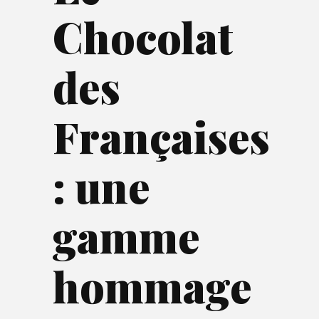
Chocolat
des
Françaises
: une
gamme
hommage