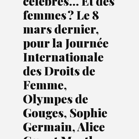
célèbres… Et des
femmes ? Le 8
mars dernier,
pour la Journée
Internationale
des Droits de
Femme,
Olympes de
Gouges, Sophie
Germain, Alice