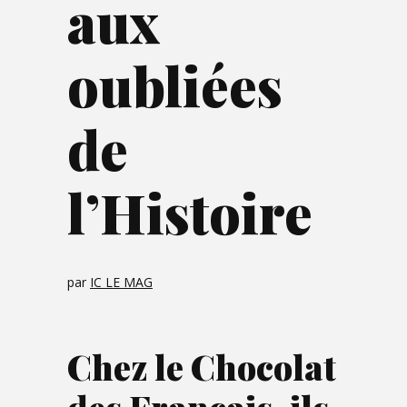
aux
oubliées
de
l’Histoire
par
IC LE MAG
Chez le Chocolat