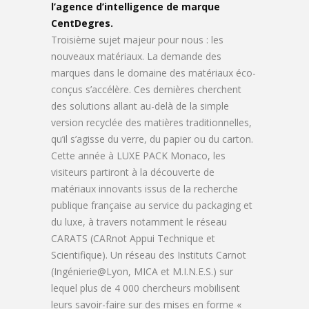
l’agence d’intelligence de marque
CentDegres.
Troisième sujet majeur pour nous : les
nouveaux matériaux. La demande des
marques dans le domaine des matériaux éco-
conçus s’accélère. Ces dernières cherchent
des solutions allant au-delà de la simple
version recyclée des matières traditionnelles,
qu’il s’agisse du verre, du papier ou du carton.
Cette année à LUXE PACK Monaco, les
visiteurs partiront à la découverte de
matériaux innovants issus de la recherche
publique française au service du packaging et
du luxe, à travers notamment le réseau
CARATS (CARnot Appui Technique et
Scientifique). Un réseau des Instituts Carnot
(Ingénierie@Lyon, MICA et M.I.N.E.S.) sur
lequel plus de 4 000 chercheurs mobilisent
leurs savoir-faire sur des mises en forme «