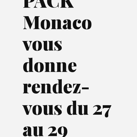
PACK
Monaco
vous
donne
rendez-
vous du 27
au 29