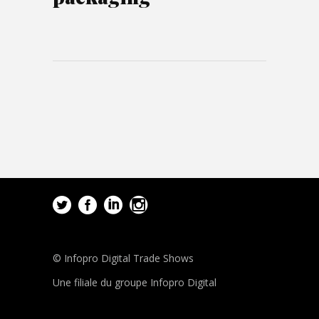
© Infopro Digital Trade Shows
Une filiale du groupe Infopro Digital