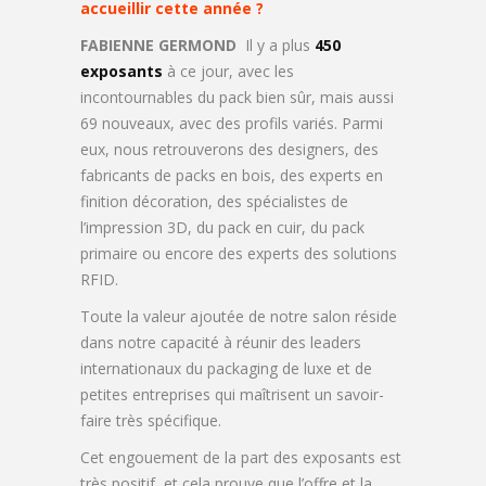
accueillir cette année ?
FABIENNE GERMOND
Il y a plus
450
exposants
à ce jour, avec les
incontournables du pack bien sûr, mais aussi
69 nouveaux, avec des profils variés. Parmi
eux, nous retrouverons des designers, des
fabricants de packs en bois, des experts en
finition décoration, des spécialistes de
l’impression 3D, du pack en cuir, du pack
primaire ou encore des experts des solutions
RFID.
Toute la valeur ajoutée de notre salon réside
dans notre capacité à réunir des leaders
internationaux du packaging de luxe et de
petites entreprises qui maîtrisent un savoir-
faire très spécifique.
Cet engouement de la part des exposants est
très positif, et cela prouve que l’offre et la