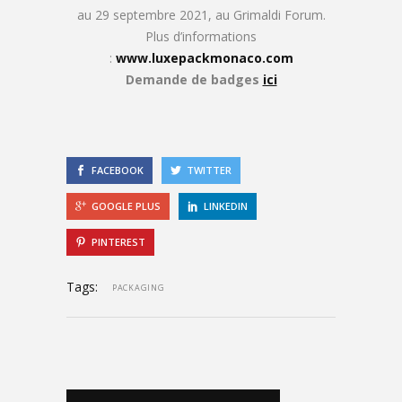
au 29 septembre 2021, au Grimaldi Forum.
Plus d’informations
:
www.luxepackmonaco.com
Demande de badges
ici
FACEBOOK
TWITTER
GOOGLE PLUS
LINKEDIN
PINTEREST
Tags:
PACKAGING