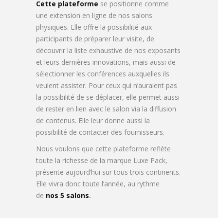
Cette plateforme
se positionne comme
une extension en ligne de nos salons
physiques. Elle offre la possibilité aux
participants de préparer leur visite, de
découvrir la liste exhaustive de nos exposants
et leurs dernières innovations, mais aussi de
sélectionner les conférences auxquelles ils
veulent assister. Pour ceux qui n’auraient pas
la possibilité de se déplacer, elle permet aussi
de rester en lien avec le salon via la diffusion
de contenus. Elle leur donne aussi la
possibilité de contacter des fournisseurs.
Nous voulons que cette plateforme reflète
toute la richesse de la marque Luxe Pack,
présente aujourd’hui sur tous trois continents.
Elle vivra donc toute l’année, au rythme
de
nos 5 salons
.