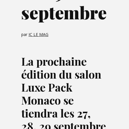
septembre
par
IC LE MAG
La prochaine
édition du salon
Luxe Pack
Monaco se
tiendra les 27,
28, 29 septembre