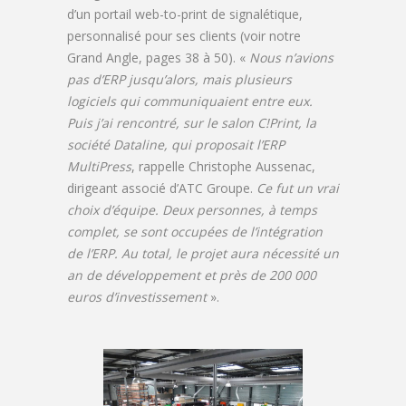
d’un portail web-to-print de signalétique,
personnalisé pour ses clients (voir notre
Grand Angle, pages 38 à 50). «
Nous n’avions
pas d’ERP jusqu’alors, mais plusieurs
logiciels qui communiquaient entre eux.
Puis j’ai rencontré, sur le salon C!Print, la
société Dataline, qui proposait l’ERP
MultiPress
, rappelle Christophe Aussenac,
dirigeant associé d’ATC Groupe.
Ce fut un vrai
choix d’équipe. Deux personnes, à temps
complet, se sont occupées de l’intégration
de l’ERP. Au total, le projet aura nécessité un
an de développement et près de 200 000
euros d’investissement
».