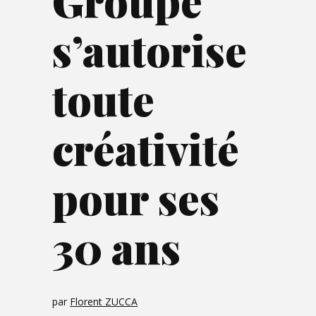
Groupe
s’autorise
toute
créativité
pour ses
30 ans
par
Florent ZUCCA