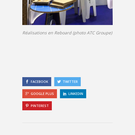
Réalisations en Reboard (photo ATC Groupe)
FACEBOOK
TWITTER
GOOGLE PLUS
LINKEDIN
PINTEREST