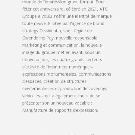
monde de l’impression grand format. Pour
fêter cet anniversaire, célébré en 2021, ATC
Groupe a voulu s’offrir une identité de marque
toute neuve. Pilotée par l’agence de brand
strategy Dissidentia, sous l’égide de
Gwendoline Pey, nouvelle responsable
marketing et communication, la nouvelle
image du groupe met en avant, sous un
nouveau jour, les quatre grands secteurs
d’activité de l’imprimeur numérique –
expressions monumentales, communications
d’espaces, création de structures
évènementielles et production de coverings
véhicules – qui a également choisi de se
présenter son un nouveau vocable :
Manufacture de supports d’expression.