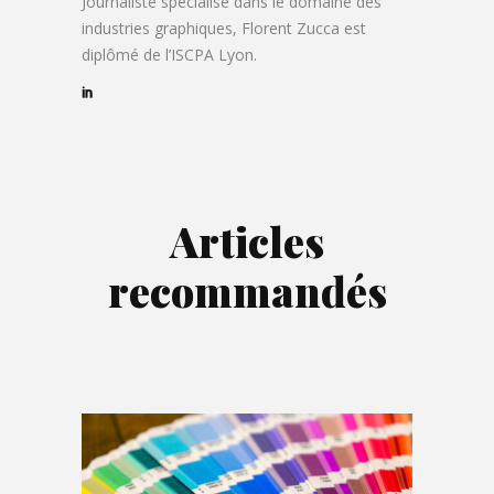
Journaliste spécialisé dans le domaine des
industries graphiques, Florent Zucca est
diplômé de l’ISCPA Lyon.
Articles
recommandés