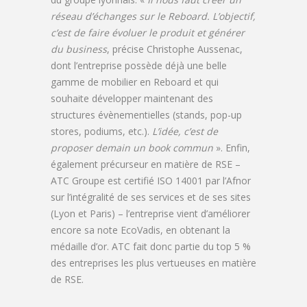
réseau d’échanges sur le Reboard. L’objectif,
c’est de faire évoluer le produit et générer
du business
, précise Christophe Aussenac,
dont l’entreprise possède déjà une belle
gamme de mobilier en Reboard et qui
souhaite développer maintenant des
structures évènementielles (stands, pop-up
stores, podiums, etc.).
L’idée, c’est de
proposer demain un book commun
». Enfin,
également précurseur en matière de RSE –
ATC Groupe est certifié ISO 14001 par l’Afnor
sur l’intégralité de ses services et de ses sites
(Lyon et Paris) – l’entreprise vient d’améliorer
encore sa note EcoVadis, en obtenant la
médaille d’or. ATC fait donc partie du top 5 %
des entreprises les plus vertueuses en matière
de RSE.