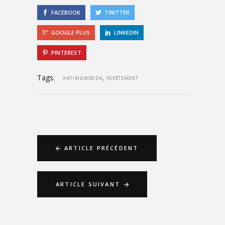
FACEBOOK
TWITTER
GOOGLE PLUS
LINKEDIN
PINTEREST
Tags:
,
ANTIMICROBIEN
REVÊTEMENT
ARTICLE PRÉCÉDENT
ARTICLE SUIVANT