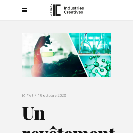
19 octobre 2020
IC FAB
Un