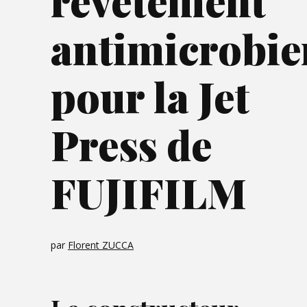
revêtement
antimicrobie
pour la Jet
Press de
FUJIFILM
par
Florent ZUCCA