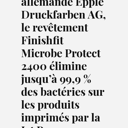
allemande Epple
Druckfarben AG,
le revêtement
Finishfit
Microbe Protect
2400 élimine
jusqu’à 99,9 %
des bactéries sur
les produits
imprimés par la