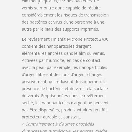
éliminer jusqu’à 99,9 % des bactéries. Ce
vernis se montre donc capable de réduire
considérablement les risques de transmission
des bactéries et virus d’une personne à une
autre par le biais des supports imprimés.
Le revêtement Finishfit Microbe Protect 2400
contient des nanoparticules d’argent
élémentaires ancrées dans le film du vernis.
Activées par l’humidité, en cas de contact
avec la peau par exemple, les nanoparticules
d’argent libèrent des ions d’argent chargés
positivement, qui réduisent drastiquement la
présence de bactéries et de virus à la surface
du vernis. Emprisonnées dans le revêtement
séché, les nanoparticules d’argent ne peuvent
pas être dispersées, produisant alors un effet
protecteur durable et constant.
«
Contrairement à d’autres procédés
d’impression numérique, les encres Vividia