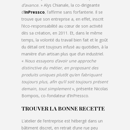
d’avance.
» Alys Chianale, la co-dirigeante
d’
InPressco
, l’affirme sans forfanterie. Il se
trouve que son entreprise a, en effet, inscrit
l’éco-responsabilité au cœur de son activité
dès sa création, en 2011. Et, dans le même
temps, la volonté du travail bien fait et le goût
du détail ont toujours infusé au quotidien, à la
manière d’un artisan plus que d’un industriel.
«
Nous essayons d’avoir une approche
distinctive du métier, en proposant des
produits uniques plutôt qu’en fabriquant
toujours plus, afin qu’il soit toujours présent
demain, tout simplement
», présente Nicolas
Bompois, co-fondateur d’InPressco.
TROUVER LA BONNE RECETTE
L’atelier de l’entreprise est hébergé dans un
bâtiment discret, en retrait d’une rue peu