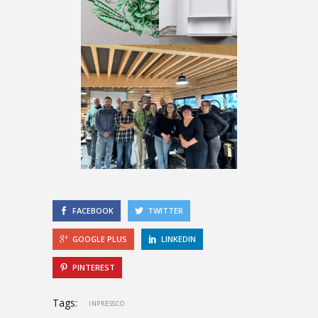
FACEBOOK
TWITTER
GOOGLE PLUS
LINKEDIN
PINTEREST
Tags:
INPRESSCO