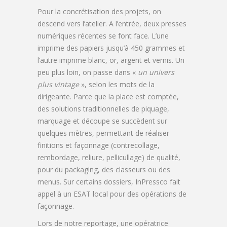
Pour la concrétisation des projets, on
descend vers l’atelier. A l’entrée, deux presses
numériques récentes se font face. L’une
imprime des papiers jusqu’à 450 grammes et
l’autre imprime blanc, or, argent et vernis. Un
peu plus loin, on passe dans «
un univers
plus vintage
», selon les mots de la
dirigeante. Parce que la place est comptée,
des solutions traditionnelles de piquage,
marquage et découpe se succèdent sur
quelques mètres, permettant de réaliser
finitions et façonnage (contrecollage,
rembordage, reliure, pellicullage) de qualité,
pour du packaging, des classeurs ou des
menus. Sur certains dossiers, InPressco fait
appel à un ESAT local pour des opérations de
façonnage.
Lors de notre reportage, une opératrice