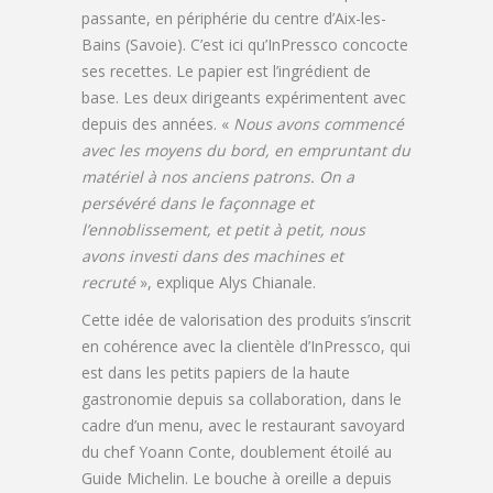
passante, en périphérie du centre d’Aix-les-
Bains (Savoie). C’est ici qu’InPressco concocte
ses recettes. Le papier est l’ingrédient de
base. Les deux dirigeants expérimentent avec
depuis des années. «
Nous avons commencé
avec les moyens du bord, en empruntant du
matériel à nos anciens patrons. On a
persévéré dans le façonnage et
l’ennoblissement, et petit à petit, nous
avons investi dans des machines et
recruté
», explique Alys Chianale.
Cette idée de valorisation des produits s’inscrit
en cohérence avec la clientèle d’InPressco, qui
est dans les petits papiers de la haute
gastronomie depuis sa collaboration, dans le
cadre d’un menu, avec le restaurant savoyard
du chef Yoann Conte, doublement étoilé au
Guide Michelin. Le bouche à oreille a depuis