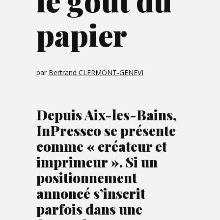
le goût du
papier
par
Bertrand CLERMONT-GENEVI
Depuis Aix-les-Bains,
InPressco se présente
comme « créateur et
imprimeur ». Si un
positionnement
annoncé s’inscrit
parfois dans une