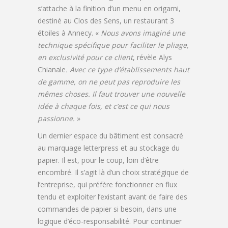
s’attache à la finition d’un menu en origami,
destiné au Clos des Sens, un restaurant 3
étoiles à Annecy. «
Nous avons imaginé une
technique spécifique pour faciliter le pliage,
en exclusivité pour ce client
, révèle Alys
Chianale
. Avec ce type d’établissements haut
de gamme, on ne peut pas reproduire les
mêmes choses. Il faut trouver une nouvelle
idée à chaque fois, et c’est ce qui nous
passionne.
»
Un dernier espace du bâtiment est consacré
au marquage letterpress et au stockage du
papier. Il est, pour le coup, loin d’être
encombré. Il s’agit là d’un choix stratégique de
l’entreprise, qui préfère fonctionner en flux
tendu et exploiter l’existant avant de faire des
commandes de papier si besoin, dans une
logique d’éco-responsabilité. Pour continuer