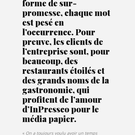
forme de sur-
promesse, chaque mot
est pesé en
l’occurrence. Pour
preuve, les clients de
l’entreprise sont, pour
beaucoup, des
restaurants étoilés et
des grands noms de la
gastronomie, qui
profitent de l’amour
d’InPressco pour le
média papier.
«
On a toujours voulu avoir un temps