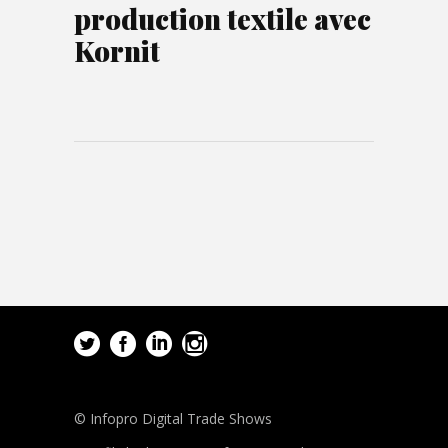
production textile avec
Kornit
© Infopro Digital Trade Shows