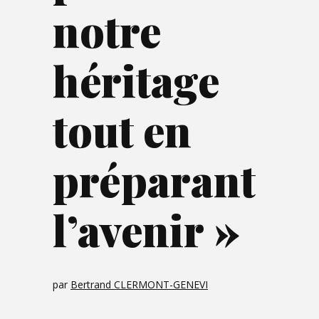
notre
héritage
tout en
préparant
l’avenir »
par
Bertrand CLERMONT-GENEVI