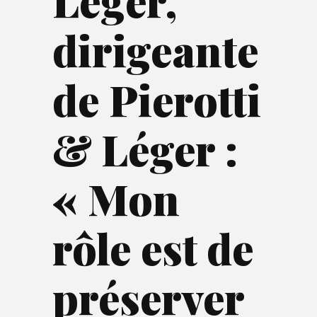
Léger,
dirigeante
de Pierotti
& Léger :
« Mon
rôle est de
préserver