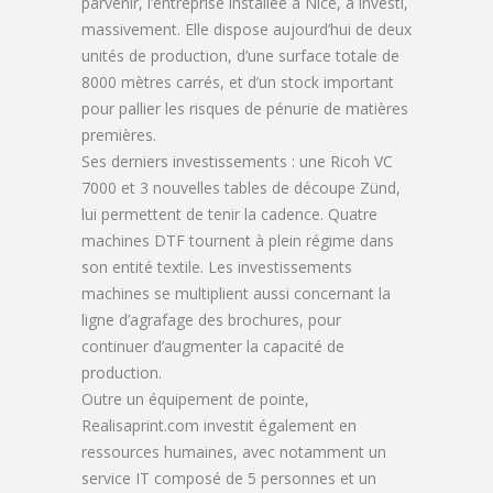
parvenir, l’entreprise installée à Nice, a investi,
massivement. Elle dispose aujourd’hui de deux
unités de production, d’une surface totale de
8000 mètres carrés, et d’un stock important
pour pallier les risques de pénurie de matières
premières.
Ses derniers investissements : une Ricoh VC
7000 et 3 nouvelles tables de découpe Zünd,
lui permettent de tenir la cadence. Quatre
machines DTF tournent à plein régime dans
son entité textile. Les investissements
machines se multiplient aussi concernant la
ligne d’agrafage des brochures, pour
continuer d’augmenter la capacité de
production.
Outre un équipement de pointe,
Realisaprint.com investit également en
ressources humaines, avec notamment un
service IT composé de 5 personnes et un