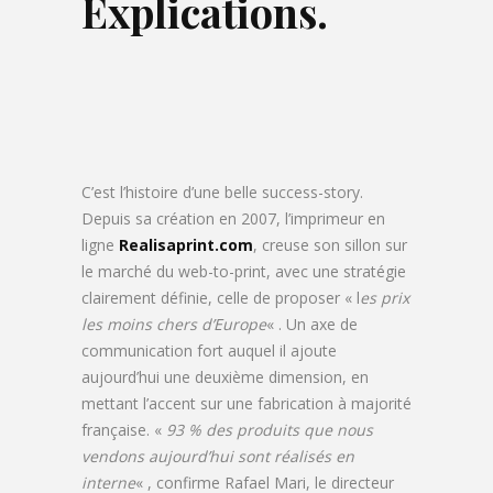
Explications.
C’est l’histoire d’une belle success-story.
Depuis sa création en 2007, l’imprimeur en
ligne
Realisaprint.com
, creuse son sillon sur
le marché du web-to-print, avec une stratégie
clairement définie, celle de proposer « l
es prix
les moins chers d’Europe
« . Un axe de
communication fort auquel il ajoute
aujourd’hui une deuxième dimension, en
mettant l’accent sur une fabrication à majorité
française. «
93 % des produits que nous
vendons aujourd’hui sont réalisés en
interne
« , confirme Rafael Mari, le directeur