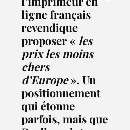
l’imprimeur en
ligne français
revendique
proposer «
les
prix les moins
chers
d’Europe
». Un
positionnement
qui étonne
parfois, mais que