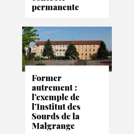
permanente
Former
autrement :
l’exemple de
l’Institut des
Sourds de la
Malgrange