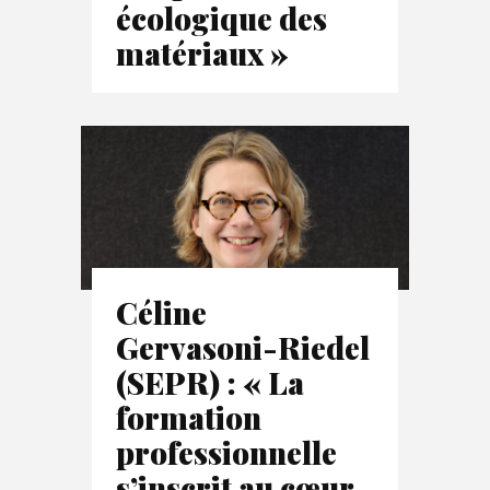
écologique des
matériaux »
Céline
Gervasoni-Riedel
(SEPR) : « La
formation
professionnelle
s’inscrit au cœur