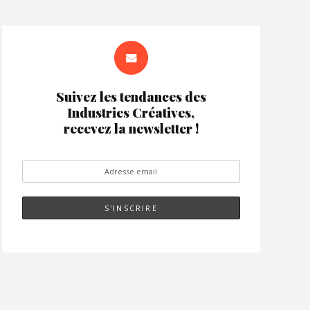
Suivez les tendances des
Industries Créatives,
recevez la newsletter !