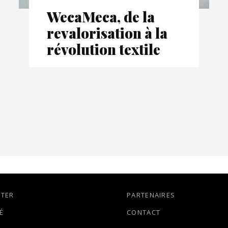
WecaMeca, de la
revalorisation à la
révolution textile
TTER
PARTENAIRES
É
CONTACT