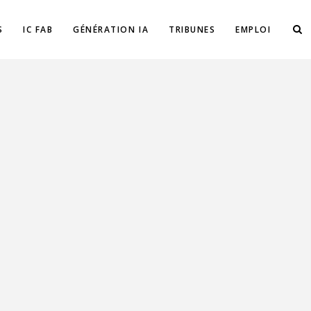
S
IC FAB
GÉNÉRATION IA
TRIBUNES
EMPLOI