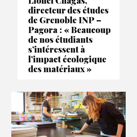
Lionel Chagas,
directeur des études
de Grenoble INP –
Pagora : « Beaucoup
de nos étudiants
s’intéressent à
l’impact écologique
des matériaux »