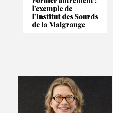
Former autrement :
l’exemple de
l’Institut des Sourds
de la Malgrange