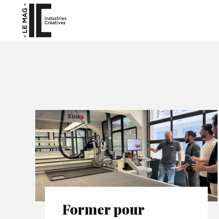
Former pour