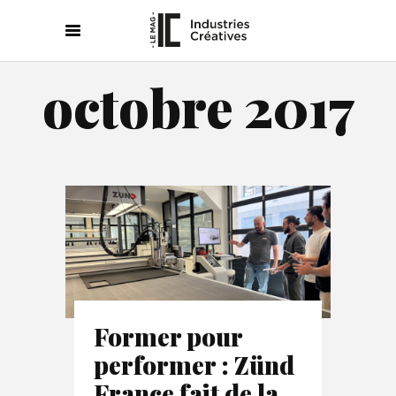
octobre 2017
Former pour
performer : Zünd
France fait de la