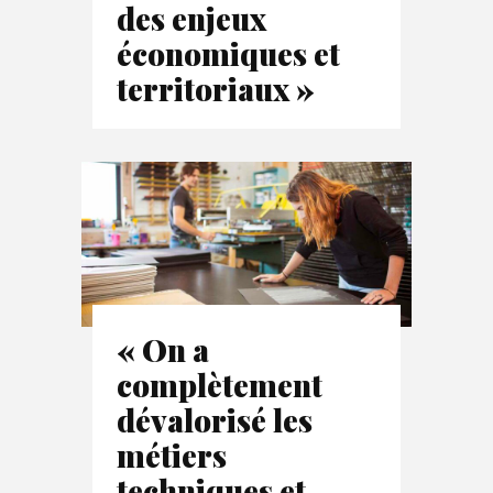
des enjeux
économiques et
territoriaux »
« On a
complètement
dévalorisé les
métiers
techniques et